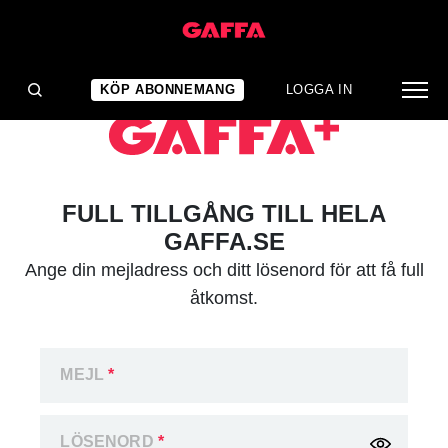
KÖP ABONNEMANG
LOGGA IN
FULL TILLGÅNG TILL HELA
GAFFA.SE
Ange din mejladress och ditt lösenord för att få full
åtkomst.
MEJL
*
LÖSENORD
*