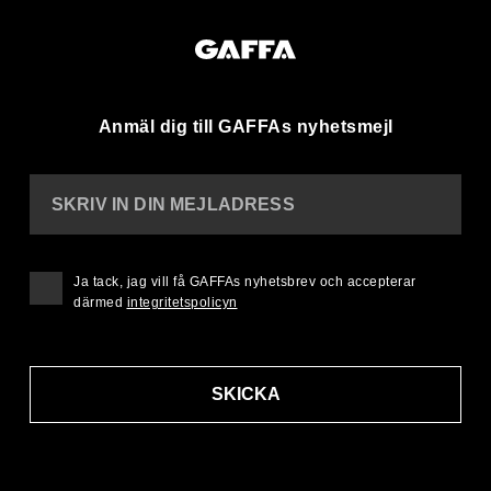
Anmäl dig till GAFFAs nyhetsmejl
SKRIV IN DIN MEJLADRESS
Ja tack, jag vill få GAFFAs nyhetsbrev och accepterar
därmed
integritetspolicyn
SKICKA