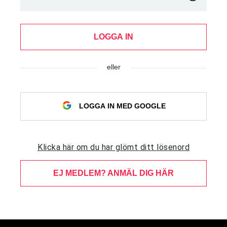
LOGGA IN
eller
LOGGA IN MED GOOGLE
Klicka här om du har glömt ditt lösenord
EJ MEDLEM? ANMÄL DIG HÄR