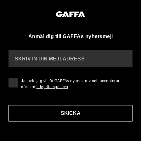
Anmäl dig till GAFFAs nyhetsmejl
SKRIV IN DIN MEJLADRESS
Ja tack, jag vill få GAFFAs nyhetsbrev och accepterar
därmed
integritetspolicyn
SKICKA