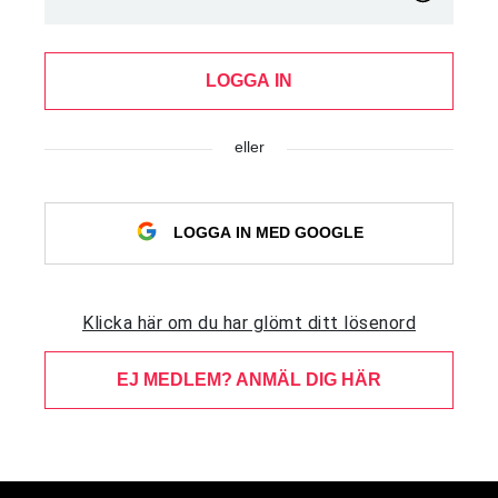
LOGGA IN
eller
LOGGA IN MED GOOGLE
Klicka här om du har glömt ditt lösenord
EJ MEDLEM? ANMÄL DIG HÄR