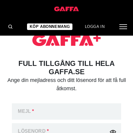
KÖP ABONNEMANG
LOGGA IN
FULL TILLGÅNG TILL HELA
GAFFA.SE
Ange din mejladress och ditt lösenord för att få full
åtkomst.
MEJL
*
LÖSENORD
*