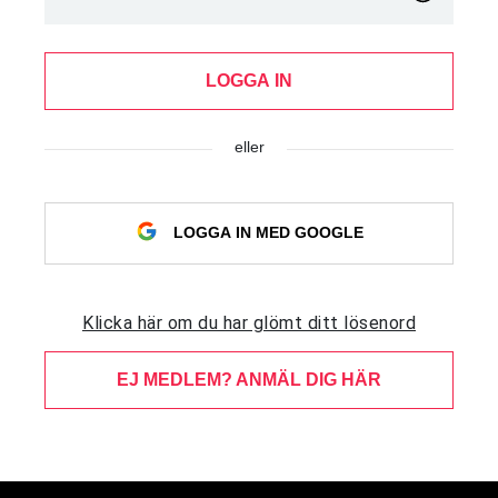
LOGGA IN
eller
LOGGA IN MED GOOGLE
Klicka här om du har glömt ditt lösenord
EJ MEDLEM? ANMÄL DIG HÄR