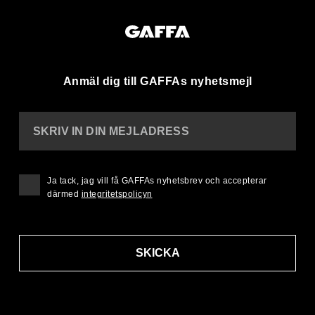
Anmäl dig till GAFFAs nyhetsmejl
SKRIV IN DIN MEJLADRESS
Ja tack, jag vill få GAFFAs nyhetsbrev och accepterar
därmed
integritetspolicyn
SKICKA