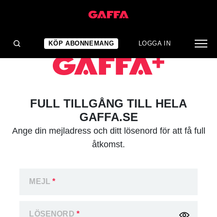
KÖP ABONNEMANG
LOGGA IN
FULL TILLGÅNG TILL HELA
GAFFA.SE
Ange din mejladress och ditt lösenord för att få full
åtkomst.
MEJL
*
LÖSENORD
*