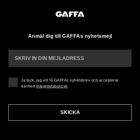
Anmäl dig till GAFFAs nyhetsmejl
SKRIV IN DIN MEJLADRESS
Ja tack, jag vill få GAFFAs nyhetsbrev och accepterar
därmed
integritetspolicyn
SKICKA