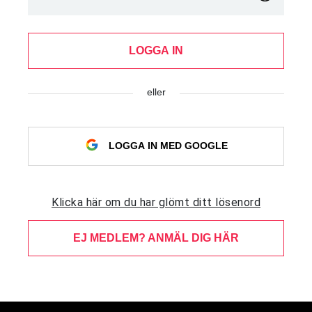
LOGGA IN
eller
LOGGA IN MED GOOGLE
Klicka här om du har glömt ditt lösenord
EJ MEDLEM? ANMÄL DIG HÄR