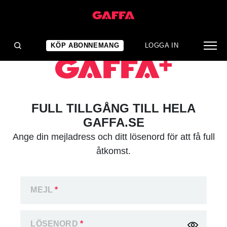
KÖP ABONNEMANG
LOGGA IN
FULL TILLGÅNG TILL HELA
GAFFA.SE
Ange din mejladress och ditt lösenord för att få full
åtkomst.
MEJL
*
LÖSENORD
*