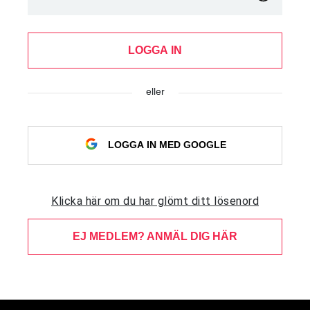
LOGGA IN
eller
LOGGA IN MED GOOGLE
Klicka här om du har glömt ditt lösenord
EJ MEDLEM? ANMÄL DIG HÄR