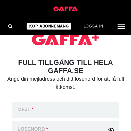
KÖP ABONNEMANG
LOGGA IN
FULL TILLGÅNG TILL HELA
GAFFA.SE
Ange din mejladress och ditt lösenord för att få full
åtkomst.
MEJL
*
LÖSENORD
*