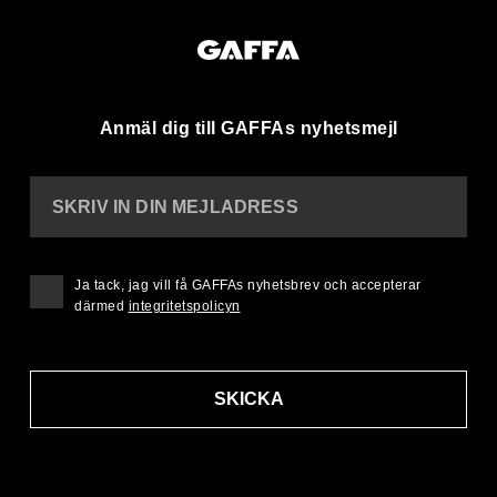
Anmäl dig till GAFFAs nyhetsmejl
SKRIV IN DIN MEJLADRESS
Ja tack, jag vill få GAFFAs nyhetsbrev och accepterar
därmed
integritetspolicyn
SKICKA