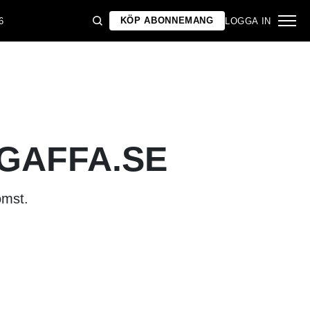
KÖP ABONNEMANG
6
LOGGA IN
 GAFFA.SE
omst.