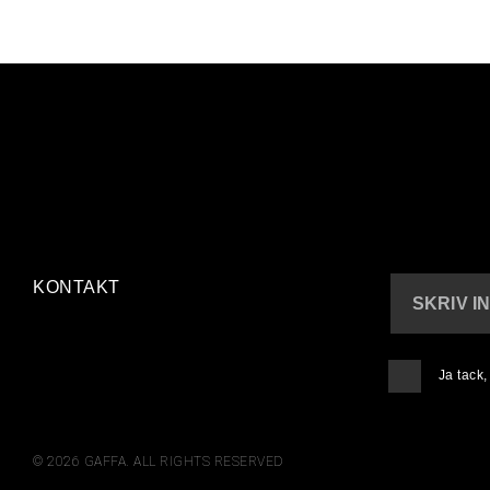
KONTAKT
SKRIV I
Ja tack
© 2026 GAFFA. ALL RIGHTS RESERVED