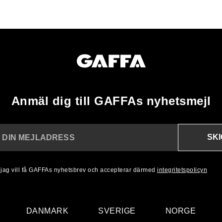
Anmäl dig till GAFFAs nyhetsmejl
SK
N DIN MEJLADRESS
, jag vill få GAFFAs nyhetsbrev och accepterar därmed
integritetspolicyn
DANMARK
SVERIGE
NORGE