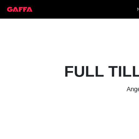
FULL TIL
Ange