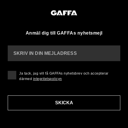
Anmäl dig till GAFFAs nyhetsmejl
SKRIV IN DIN MEJLADRESS
Ja tack, jag vill få GAFFAs nyhetsbrev och accepterar
därmed
integritetspolicyn
SKICKA