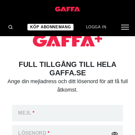
KÖP ABONNEMANG
LOGGA IN
FULL TILLGÅNG TILL HELA
GAFFA.SE
Ange din mejladress och ditt lösenord för att få full
åtkomst.
MEJL
*
LÖSENORD
*