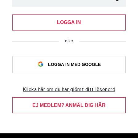
LOGGA IN
eller
LOGGA IN MED GOOGLE
Klicka här om du har glömt ditt lösenord
EJ MEDLEM? ANMÄL DIG HÄR