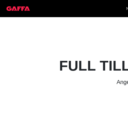
FULL TIL
Ange