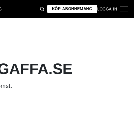
KÖP ABONNEMANG
6
LOGGA IN
 GAFFA.SE
omst.