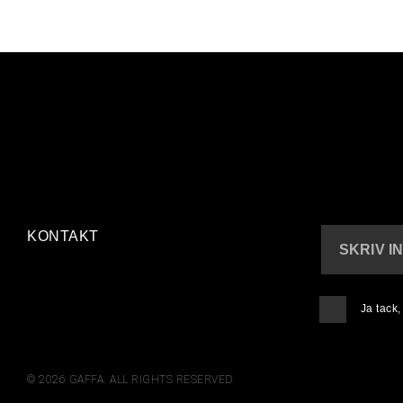
KONTAKT
SKRIV I
Ja tack
© 2026 GAFFA. ALL RIGHTS RESERVED