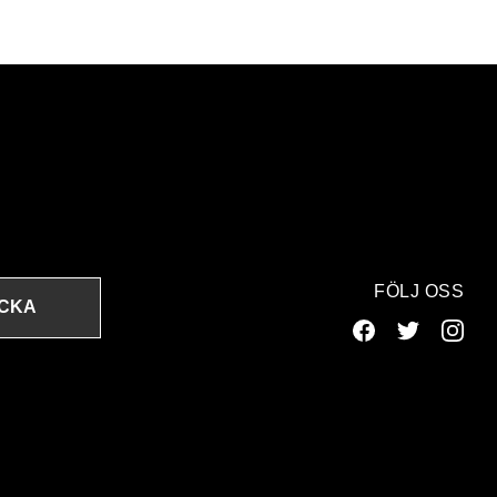
FÖLJ OSS
ICKA