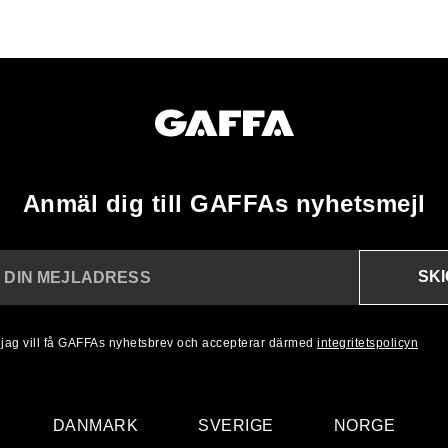
Anmäl dig till GAFFAs nyhetsmejl
SK
N DIN MEJLADRESS
, jag vill få GAFFAs nyhetsbrev och accepterar därmed
integritetspolicyn
DANMARK
SVERIGE
NORGE