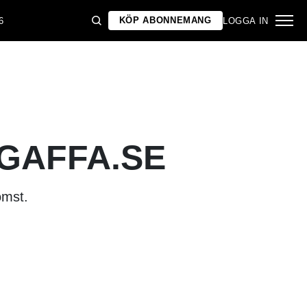
KÖP ABONNEMANG
6
LOGGA IN
 GAFFA.SE
omst.