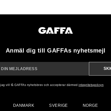
Anmäl dig till GAFFAs nyhetsmejl
SK
N DIN MEJLADRESS
, jag vill få GAFFAs nyhetsbrev och accepterar därmed
integritetspolicyn
DANMARK
SVERIGE
NORGE