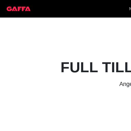
FULL TIL
Ange