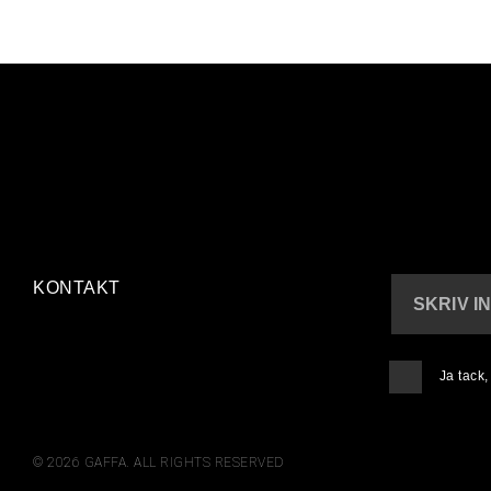
KONTAKT
SKRIV I
Ja tack
© 2026 GAFFA. ALL RIGHTS RESERVED