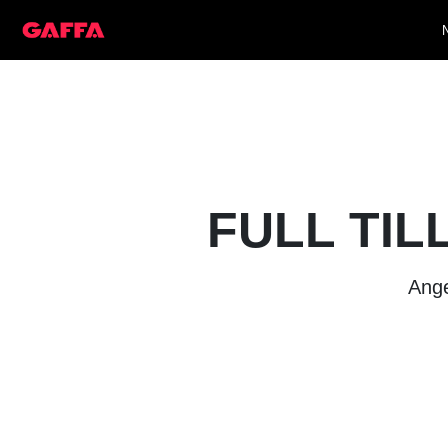
FULL TIL
Ange