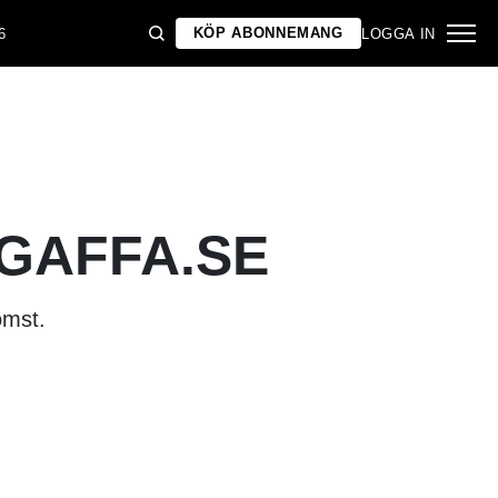
KÖP ABONNEMANG
6
LOGGA IN
 GAFFA.SE
omst.