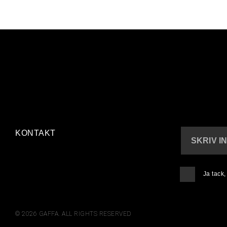
KONTAKT
SKRIV I
Ja tack
© 2026 GAFFA. ALL RIGHTS RESERVED