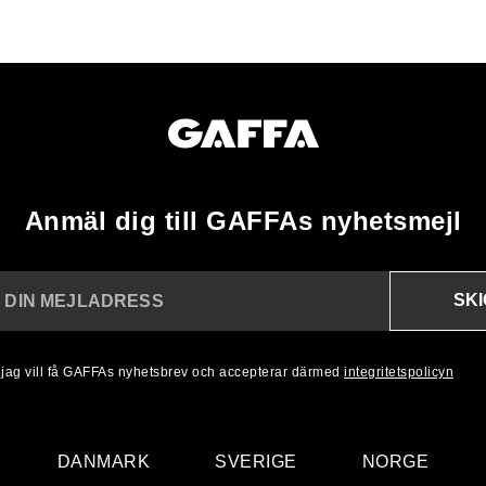
Anmäl dig till GAFFAs nyhetsmejl
SK
N DIN MEJLADRESS
, jag vill få GAFFAs nyhetsbrev och accepterar därmed
integritetspolicyn
DANMARK
SVERIGE
NORGE