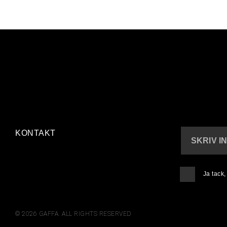
KONTAKT
SKRIV I
Ja tack
© 2026 GAFFA. ALL RIGHTS RESERVED