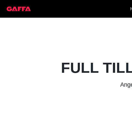
FULL TIL
Ange