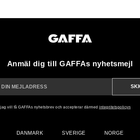
Anmäl dig till GAFFAs nyhetsmejl
SK
N DIN MEJLADRESS
, jag vill få GAFFAs nyhetsbrev och accepterar därmed
integritetspolicyn
DANMARK
SVERIGE
NORGE