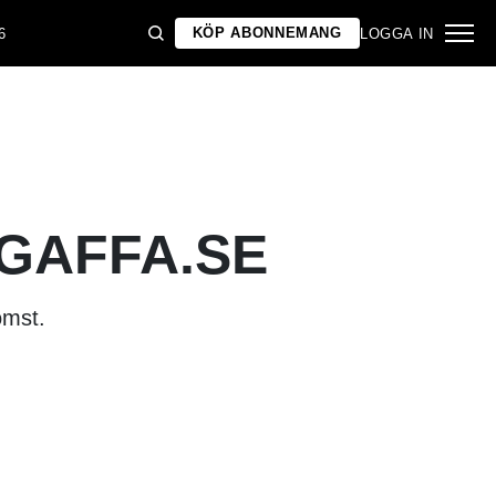
KÖP ABONNEMANG
6
LOGGA IN
 GAFFA.SE
omst.