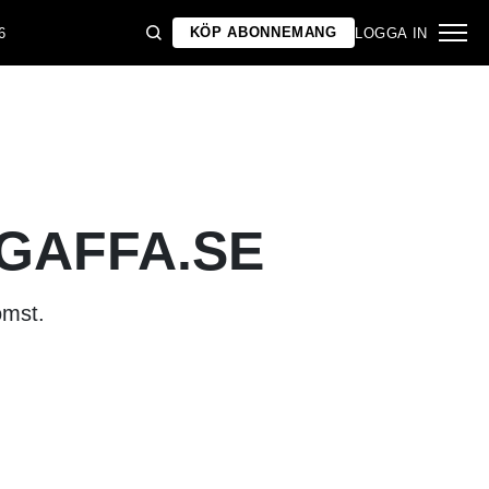
KÖP ABONNEMANG
6
LOGGA IN
 GAFFA.SE
omst.