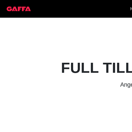
FULL TIL
Ange