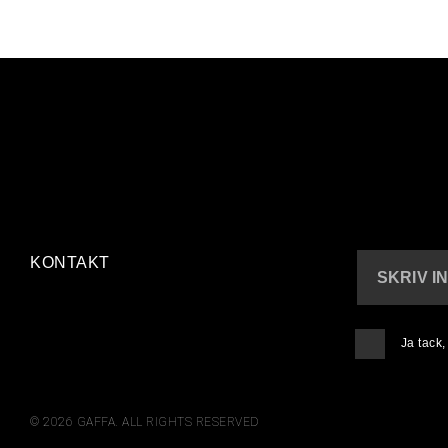
KONTAKT
SKRIV I
Ja tack
© 2026 GAFFA. ALL RIGHTS RESERVED