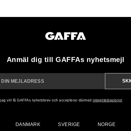
Anmäl dig till GAFFAs nyhetsmejl
SK
N DIN MEJLADRESS
, jag vill få GAFFAs nyhetsbrev och accepterar därmed
integritetspolicyn
DANMARK
SVERIGE
NORGE