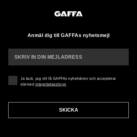
Anmäl dig till GAFFAs nyhetsmejl
SKRIV IN DIN MEJLADRESS
Ja tack, jag vill få GAFFAs nyhetsbrev och accepterar
därmed
integritetspolicyn
SKICKA