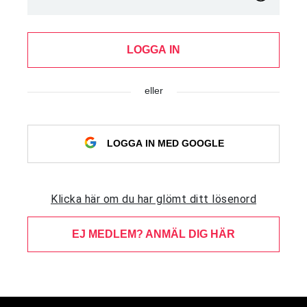
LOGGA IN
eller
LOGGA IN MED GOOGLE
Klicka här om du har glömt ditt lösenord
EJ MEDLEM? ANMÄL DIG HÄR