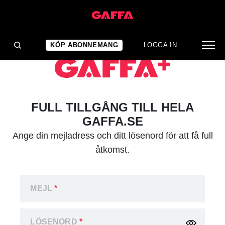
KÖP ABONNEMANG
LOGGA IN
FULL TILLGÅNG TILL HELA
GAFFA.SE
Ange din mejladress och ditt lösenord för att få full
åtkomst.
MEJL
*
LÖSENORD
*