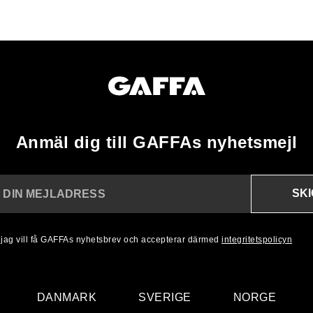
Anmäl dig till GAFFAs nyhetsmejl
SK
N DIN MEJLADRESS
, jag vill få GAFFAs nyhetsbrev och accepterar därmed
integritetspolicyn
DANMARK
SVERIGE
NORGE