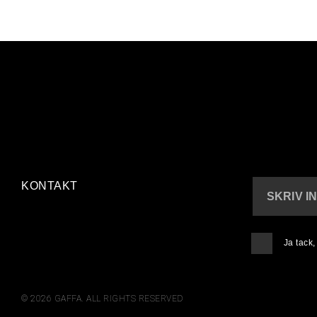
KONTAKT
SKRIV I
Ja tack
© 2026 GAFFA. ALL RIGHTS RESERVED