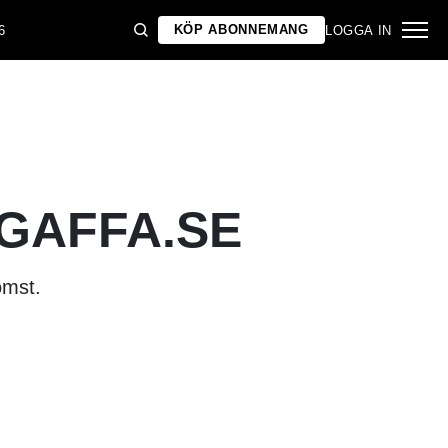
KÖP ABONNEMANG
6
LOGGA IN
 GAFFA.SE
omst.