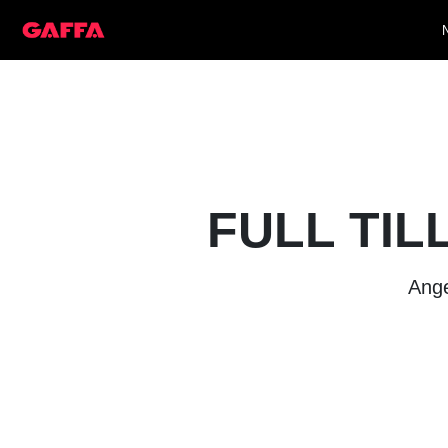
FULL TIL
Ange