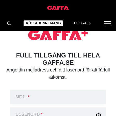
KÖP ABONNEMANG
LOGGA IN
FULL TILLGÅNG TILL HELA
GAFFA.SE
Ange din mejladress och ditt lösenord för att få full
åtkomst.
MEJL
*
LÖSENORD
*