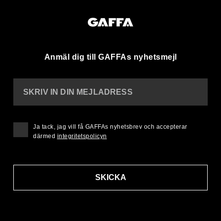
Anmäl dig till GAFFAs nyhetsmejl
SKRIV IN DIN MEJLADRESS
Ja tack, jag vill få GAFFAs nyhetsbrev och accepterar
därmed
integritetspolicyn
SKICKA