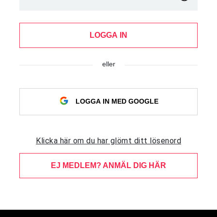
LOGGA IN
eller
LOGGA IN MED GOOGLE
Klicka här om du har glömt ditt lösenord
EJ MEDLEM? ANMÄL DIG HÄR