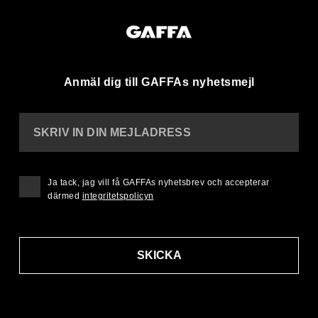
Anmäl dig till GAFFAs nyhetsmejl
SKRIV IN DIN MEJLADRESS
Ja tack, jag vill få GAFFAs nyhetsbrev och accepterar
därmed
integritetspolicyn
SKICKA