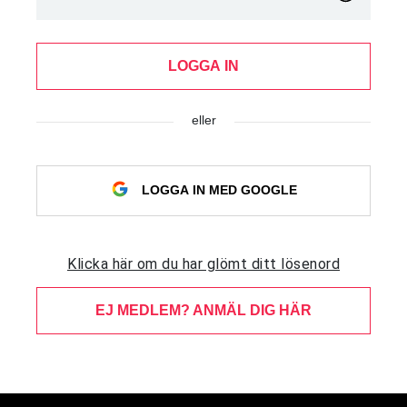
LOGGA IN
eller
LOGGA IN MED GOOGLE
Klicka här om du har glömt ditt lösenord
EJ MEDLEM? ANMÄL DIG HÄR