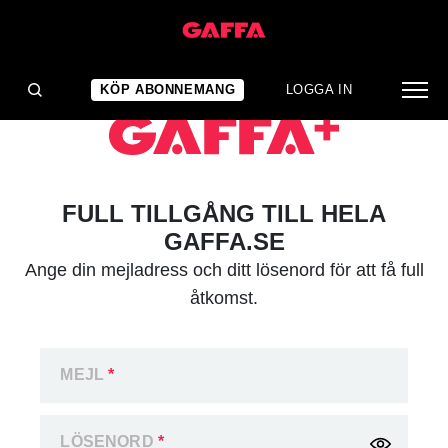
KÖP ABONNEMANG
LOGGA IN
FULL TILLGÅNG TILL HELA
GAFFA.SE
Ange din mejladress och ditt lösenord för att få full
åtkomst.
MEJL
*
LÖSENORD
*