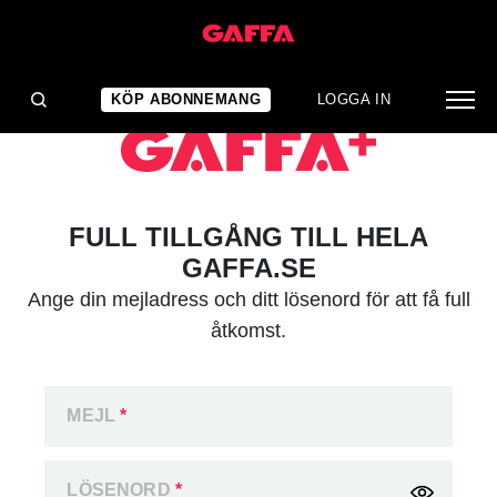
KÖP ABONNEMANG
LOGGA IN
FULL TILLGÅNG TILL HELA
GAFFA.SE
Ange din mejladress och ditt lösenord för att få full
åtkomst.
MEJL
*
LÖSENORD
*