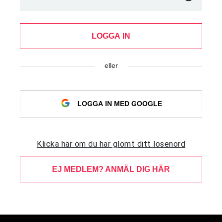
LOGGA IN
eller
LOGGA IN MED GOOGLE
Klicka här om du har glömt ditt lösenord
EJ MEDLEM? ANMÄL DIG HÄR