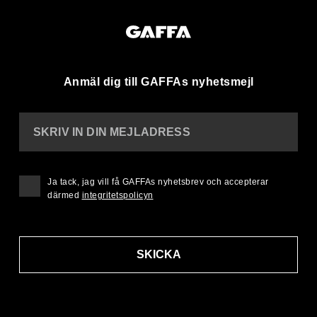
Anmäl dig till GAFFAs nyhetsmejl
SKRIV IN DIN MEJLADRESS
Ja tack, jag vill få GAFFAs nyhetsbrev och accepterar
därmed
integritetspolicyn
SKICKA