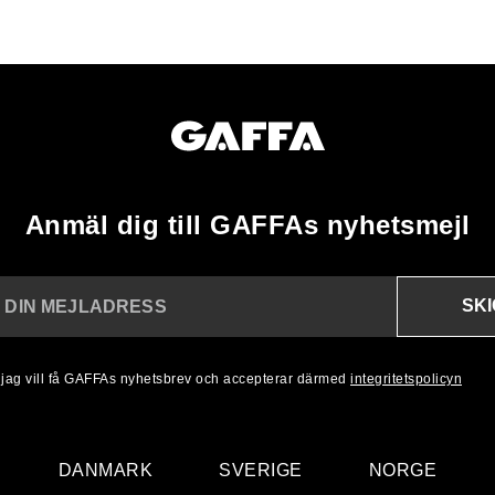
Anmäl dig till GAFFAs nyhetsmejl
SK
N DIN MEJLADRESS
, jag vill få GAFFAs nyhetsbrev och accepterar därmed
integritetspolicyn
DANMARK
SVERIGE
NORGE