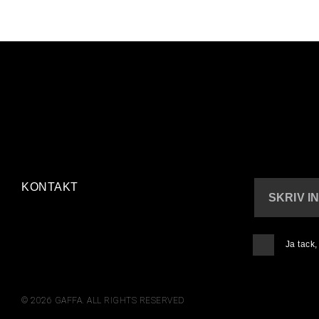
KONTAKT
SKRIV I
Ja tack
© 2026 GAFFA. ALL RIGHTS RESERVED