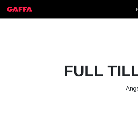
FULL TIL
Ange