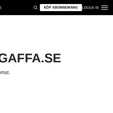
KÖP ABONNEMANG
6
LOGGA IN
 GAFFA.SE
omst.