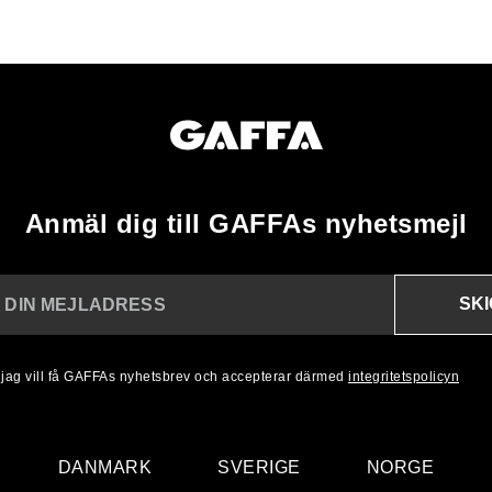
Anmäl dig till GAFFAs nyhetsmejl
SK
N DIN MEJLADRESS
, jag vill få GAFFAs nyhetsbrev och accepterar därmed
integritetspolicyn
DANMARK
SVERIGE
NORGE