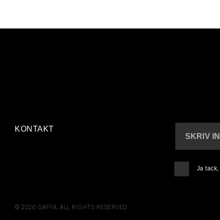
KONTAKT
SKRIV I
Ja tack
© 2026 GAFFA. ALL RIGHTS RESERVED