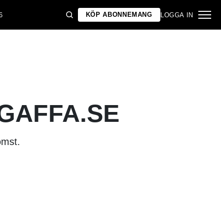
KÖP ABONNEMANG
6
LOGGA IN
 GAFFA.SE
omst.