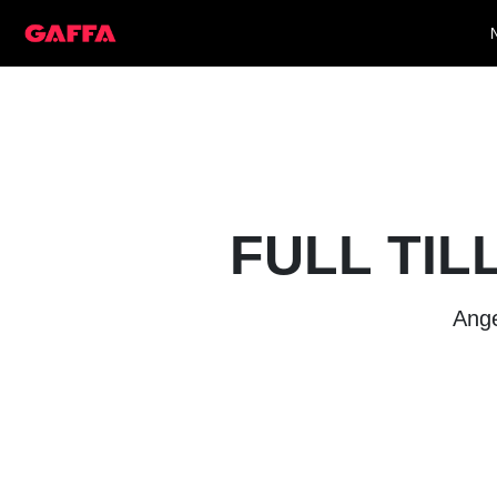
FULL TIL
Ange