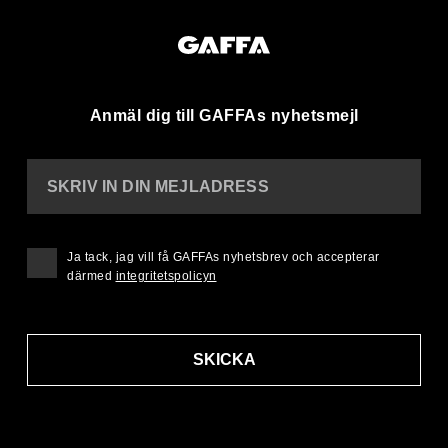
Anmäl dig till GAFFAs nyhetsmejl
SKRIV IN DIN MEJLADRESS
Ja tack, jag vill få GAFFAs nyhetsbrev och accepterar
därmed
integritetspolicyn
SKICKA