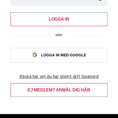
LOGGA IN
eller
LOGGA IN MED GOOGLE
Klicka här om du har glömt ditt lösenord
EJ MEDLEM? ANMÄL DIG HÄR