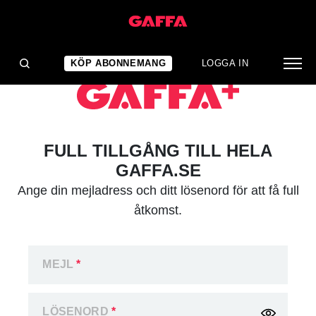
KÖP ABONNEMANG
LOGGA IN
FULL TILLGÅNG TILL HELA
GAFFA.SE
Ange din mejladress och ditt lösenord för att få full
åtkomst.
MEJL
*
LÖSENORD
*