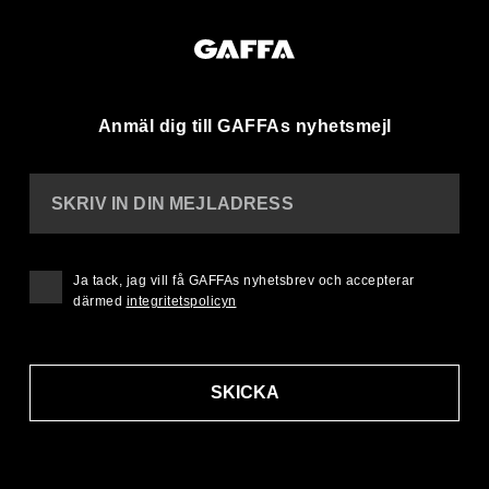
Anmäl dig till GAFFAs nyhetsmejl
SKRIV IN DIN MEJLADRESS
Ja tack, jag vill få GAFFAs nyhetsbrev och accepterar
därmed
integritetspolicyn
SKICKA