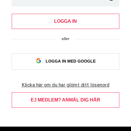
LOGGA IN
eller
LOGGA IN MED GOOGLE
Klicka här om du har glömt ditt lösenord
EJ MEDLEM? ANMÄL DIG HÄR