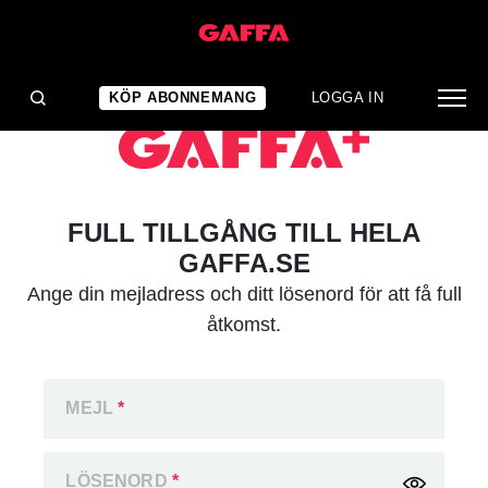
KÖP ABONNEMANG
LOGGA IN
FULL TILLGÅNG TILL HELA
GAFFA.SE
Ange din mejladress och ditt lösenord för att få full
åtkomst.
MEJL
*
LÖSENORD
*