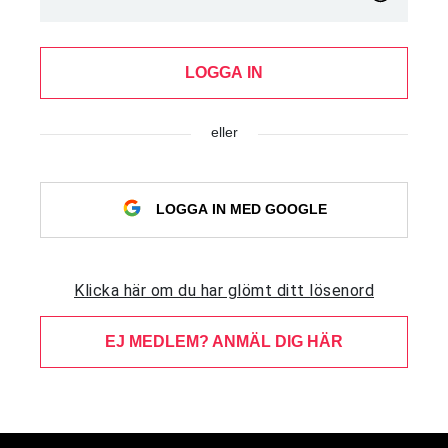
LOGGA IN
eller
LOGGA IN MED GOOGLE
Klicka här om du har glömt ditt lösenord
EJ MEDLEM? ANMÄL DIG HÄR