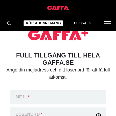
KÖP ABONNEMANG
LOGGA IN
FULL TILLGÅNG TILL HELA
GAFFA.SE
Ange din mejladress och ditt lösenord för att få full
åtkomst.
MEJL
*
LÖSENORD
*