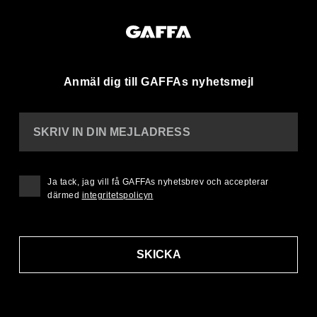
Anmäl dig till GAFFAs nyhetsmejl
SKRIV IN DIN MEJLADRESS
Ja tack, jag vill få GAFFAs nyhetsbrev och accepterar
därmed
integritetspolicyn
SKICKA