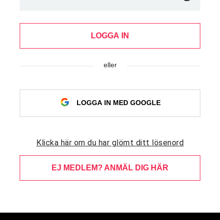
LOGGA IN
eller
LOGGA IN MED GOOGLE
Klicka här om du har glömt ditt lösenord
EJ MEDLEM? ANMÄL DIG HÄR