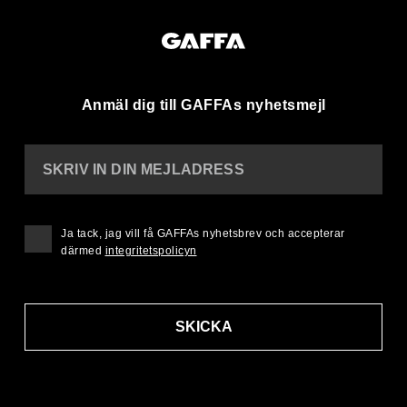
Anmäl dig till GAFFAs nyhetsmejl
SKRIV IN DIN MEJLADRESS
Ja tack, jag vill få GAFFAs nyhetsbrev och accepterar
därmed
integritetspolicyn
SKICKA