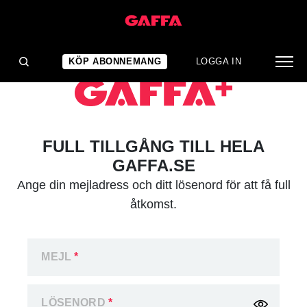
KÖP ABONNEMANG
LOGGA IN
FULL TILLGÅNG TILL HELA
GAFFA.SE
Ange din mejladress och ditt lösenord för att få full
åtkomst.
MEJL
*
LÖSENORD
*