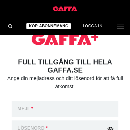
KÖP ABONNEMANG
LOGGA IN
FULL TILLGÅNG TILL HELA
GAFFA.SE
Ange din mejladress och ditt lösenord för att få full
åtkomst.
MEJL
*
LÖSENORD
*