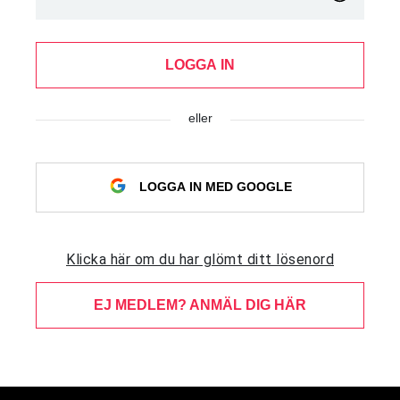
LOGGA IN
eller
LOGGA IN MED GOOGLE
Klicka här om du har glömt ditt lösenord
EJ MEDLEM? ANMÄL DIG HÄR