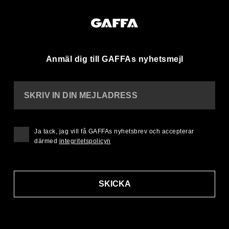
Anmäl dig till GAFFAs nyhetsmejl
SKRIV IN DIN MEJLADRESS
Ja tack, jag vill få GAFFAs nyhetsbrev och accepterar
därmed
integritetspolicyn
SKICKA