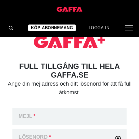
KÖP ABONNEMANG
LOGGA IN
FULL TILLGÅNG TILL HELA
GAFFA.SE
Ange din mejladress och ditt lösenord för att få full
åtkomst.
MEJL
*
LÖSENORD
*