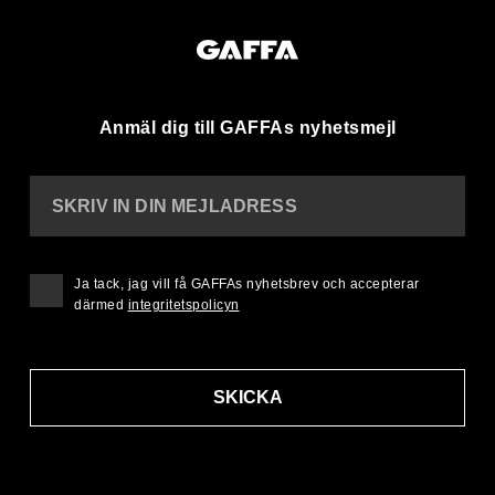
Anmäl dig till GAFFAs nyhetsmejl
SKRIV IN DIN MEJLADRESS
Ja tack, jag vill få GAFFAs nyhetsbrev och accepterar
därmed
integritetspolicyn
SKICKA