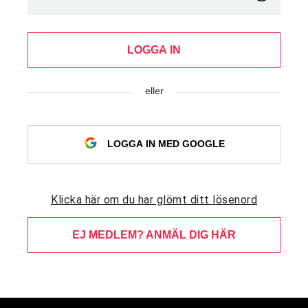
LOGGA IN
eller
LOGGA IN MED GOOGLE
Klicka här om du har glömt ditt lösenord
EJ MEDLEM? ANMÄL DIG HÄR