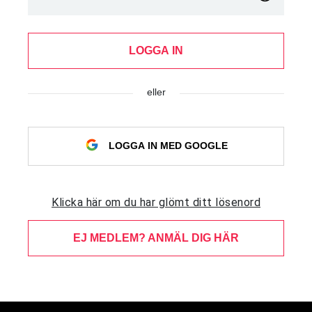
LOGGA IN
eller
LOGGA IN MED GOOGLE
Klicka här om du har glömt ditt lösenord
EJ MEDLEM? ANMÄL DIG HÄR