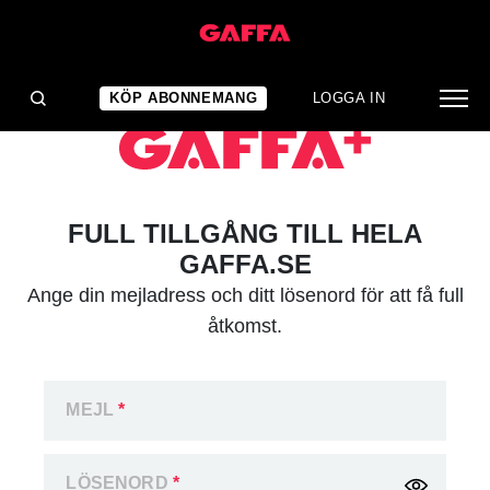
KÖP ABONNEMANG
LOGGA IN
FULL TILLGÅNG TILL HELA
GAFFA.SE
Ange din mejladress och ditt lösenord för att få full
åtkomst.
MEJL
*
LÖSENORD
*