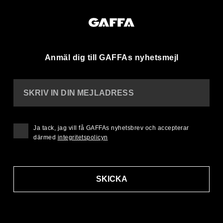
Anmäl dig till GAFFAs nyhetsmejl
SKRIV IN DIN MEJLADRESS
Ja tack, jag vill få GAFFAs nyhetsbrev och accepterar
därmed
integritetspolicyn
SKICKA