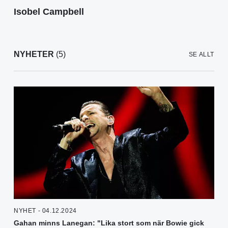
Isobel Campbell
NYHETER
(5)
SE ALLT
NYHET - 04.12.2024
Gahan minns Lanegan: "Lika stort som när Bowie gick