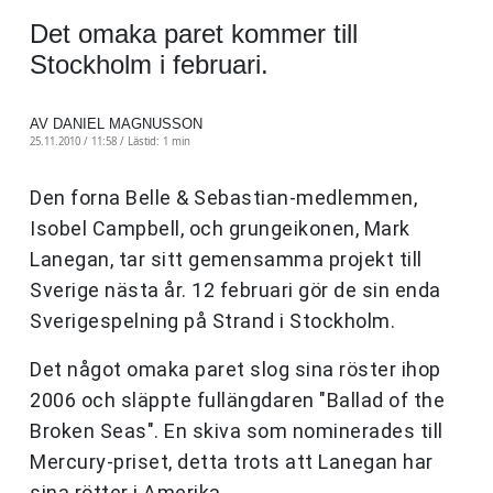
Det omaka paret kommer till
Stockholm i februari.
AV DANIEL MAGNUSSON
25.11.2010 / 11:58 /
Lästid: 1 min
Den forna Belle & Sebastian-medlemmen,
Isobel Campbell, och grungeikonen, Mark
Lanegan, tar sitt gemensamma projekt till
Sverige nästa år. 12 februari gör de sin enda
Sverigespelning på Strand i Stockholm.
Det något omaka paret slog sina röster ihop
2006 och släppte fullängdaren "Ballad of the
Broken Seas". En skiva som nominerades till
Mercury-priset, detta trots att Lanegan har
sina rötter i Amerika.