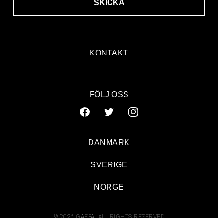
SKICKA
KONTAKT
FÖLJ OSS
DANMARK
SVERIGE
NORGE
© 2026 GAFFA. ALL RIGHTS RESERVED