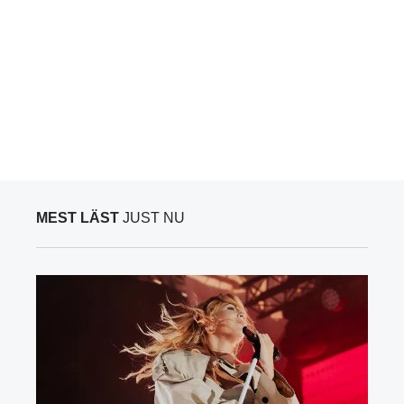
MEST LÄST
JUST NU