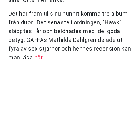
Det har fram tills nu hunnit komma tre album
från duon. Det senaste i ordningen, "Hawk"
släpptes i år och belönades med idel goda
betyg. GAFFAs Mathilda Dahlgren delade ut
fyra av sex stjärnor och hennes recension kan
man läsa
här.