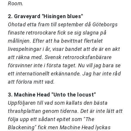
Room.
2. Graveyard "Hisingen blues"
Ohotad etta fram till september då Göteborgs
finaste retrorockare fick se sig slagna på
mållinjen. Efter att ha bevittnat flertalet
livespelningar i år, visar bandet att de är en akt
att räkna med. Svensk retrorocksfanbärare
försvinner inte i första taget. Nu vill jag bara se
ett internationellt erkännande. Jag har inte råd
att förlora mitt vad.
3. Machine Head "Unto the locust"
Uppföljaren till vad som kallats den bästa
thrashplattan genom tiderna. Det är inte lätt att
följa upp ett sådant epitet som "The
Blackening" fick men Machine Head lyckas