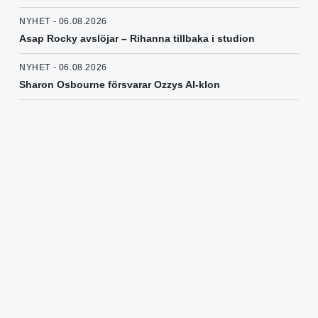
NYHET - 06.08.2026
Asap Rocky avslöjar – Rihanna tillbaka i studion
NYHET - 06.08.2026
Sharon Osbourne försvarar Ozzys AI-klon