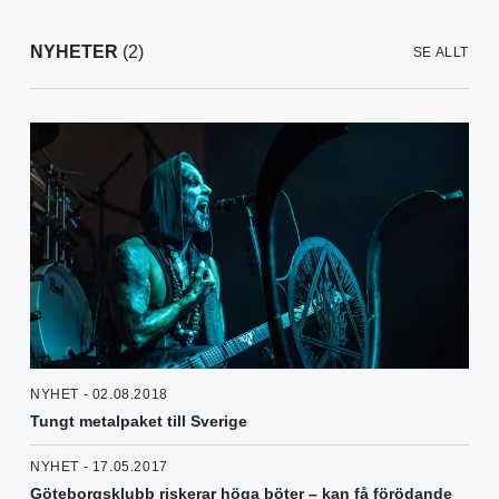
NYHETER
(2)
SE ALLT
NYHET - 02.08.2018
Tungt metalpaket till Sverige
NYHET - 17.05.2017
Göteborgsklubb riskerar höga böter – kan få förödande