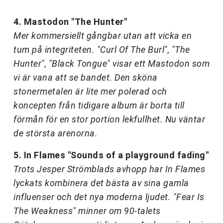
4. Mastodon "The Hunter"
Mer kommersiellt gångbar utan att vicka en
tum på integriteten. "Curl Of The Burl", "The
Hunter", "Black Tongue" visar ett Mastodon som
vi är vana att se bandet. Den sköna
stonermetalen är lite mer polerad och
koncepten från tidigare album är borta till
förmån för en stor portion lekfullhet. Nu väntar
de största arenorna.
5. In Flames "Sounds of a playground fading"
Trots Jesper Strömblads avhopp har In Flames
lyckats kombinera det bästa av sina gamla
influenser och det nya moderna ljudet. "Fear Is
The Weakness" minner om 90-talets