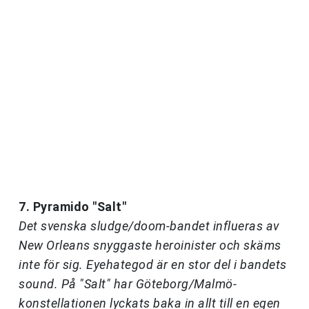
7. Pyramido "Salt"
Det svenska sludge/doom-bandet influeras av
New Orleans snyggaste heroinister och skäms
inte för sig. Eyehategod är en stor del i bandets
sound. På "Salt" har Göteborg/Malmö-
konstellationen lyckats baka in allt till en egen