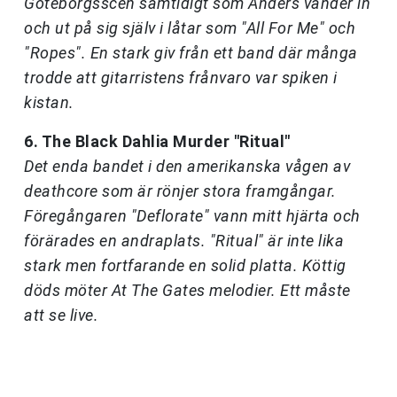
Göteborgsscen samtidigt som Anders vänder in
och ut på sig själv i låtar som "All For Me" och
"Ropes". En stark giv från ett band där många
trodde att gitarristens frånvaro var spiken i
kistan.
6. The Black Dahlia Murder "Ritual"
Det enda bandet i den amerikanska vågen av
deathcore som är rönjer stora framgångar.
Föregångaren "Deflorate" vann mitt hjärta och
förärades en andraplats. "Ritual" är inte lika
stark men fortfarande en solid platta. Köttig
döds möter At The Gates melodier. Ett måste
att se live.