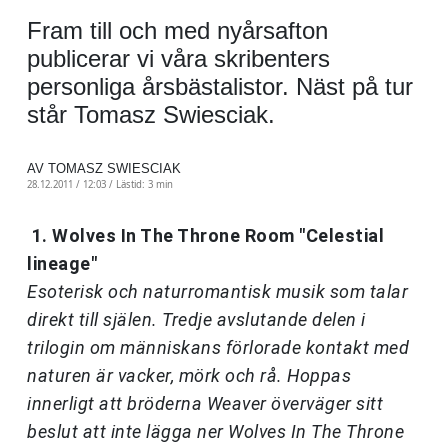
Fram till och med nyårsafton
publicerar vi våra skribenters
personliga årsbästalistor. Näst på tur
står Tomasz Swiesciak.
AV TOMASZ SWIESCIAK
28.12.2011 / 12:03 /
Lästid: 3 min
1. Wolves In The Throne Room "Celestial
lineage"
Esoterisk och naturromantisk musik som talar
direkt till själen. Tredje avslutande delen i
trilogin om människans förlorade kontakt med
naturen är vacker, mörk och rå. Hoppas
innerligt att bröderna Weaver överväger sitt
beslut att inte lägga ner Wolves In The Throne