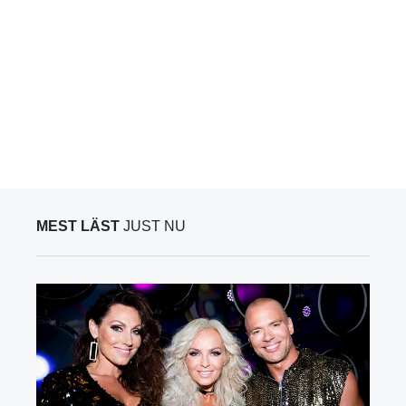
MEST LÄST
JUST NU