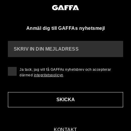
Anmäl dig till GAFFAs nyhetsmejl
SKRIV IN DIN MEJLADRESS
Ja tack, jag vill få GAFFAs nyhetsbrev och accepterar
därmed
integritetspolicyn
SKICKA
KONTAKT