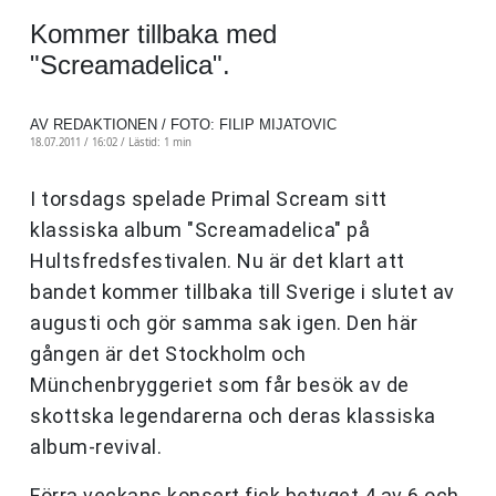
Kommer tillbaka med
"Screamadelica".
AV REDAKTIONEN / FOTO: FILIP MIJATOVIC
18.07.2011 / 16:02 /
Lästid: 1 min
I torsdags spelade Primal Scream sitt
klassiska album "Screamadelica" på
Hultsfredsfestivalen. Nu är det klart att
bandet kommer tillbaka till Sverige i slutet av
augusti och gör samma sak igen. Den här
gången är det Stockholm och
Münchenbryggeriet som får besök av de
skottska legendarerna och deras klassiska
album-revival.
Förra veckans konsert fick betyget 4 av 6 och