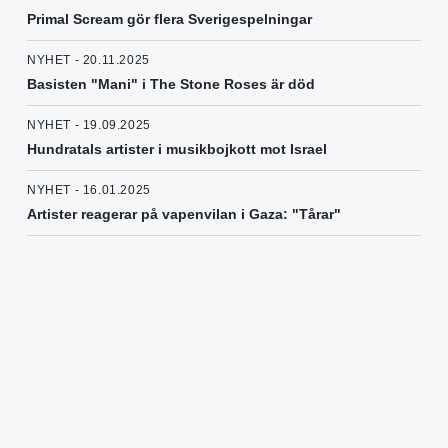
Primal Scream gör flera Sverigespelningar
NYHET - 20.11.2025
Basisten "Mani" i The Stone Roses är död
NYHET - 19.09.2025
Hundratals artister i musikbojkott mot Israel
NYHET - 16.01.2025
Artister reagerar på vapenvilan i Gaza: "Tårar"