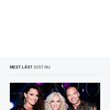
MEST LÄST
JUST NU