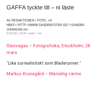
GAFFA tyckte till – ni läste
AV REDAKTIONEN / FOTO: <A
HREF="HTTP://WWW.SANDRAFOTAR.SE/">SANDRA
JOHNSON</A>
01.04.2012 / 09:30 /
Lästid: 1 min
Glasvegas – Fotografiska, Stockholm, 28
mars
"Lika surrealistiskt som Bladerunner."
Markus Krunegård – Mänsklig värme