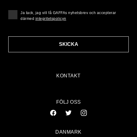
Ja tack, jag vill få GAFFAs nyhetsbrev och accepterar
därmed
integritetspolicyn
SKICKA
KONTAKT
FÖLJ OSS
DANMARK