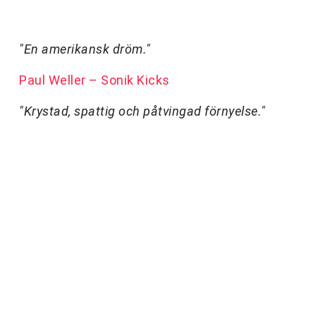
"En amerikansk dröm."
Paul Weller – Sonik Kicks
"Krystad, spattig och påtvingad förnyelse."