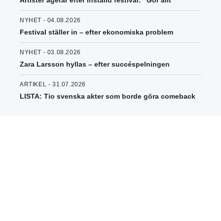
Artister agerar efter inställd festival: "Gör allt"
NYHET - 04.08.2026
Festival ställer in – efter ekonomiska problem
NYHET - 03.08.2026
Zara Larsson hyllas – efter succéspelningen
ARTIKEL - 31.07.2026
LISTA: Tio svenska akter som borde göra comeback