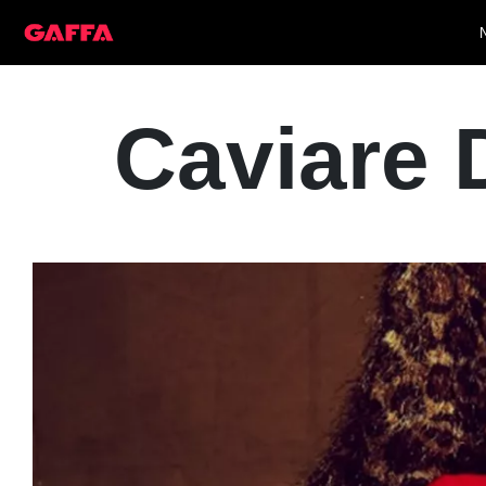
Caviare 