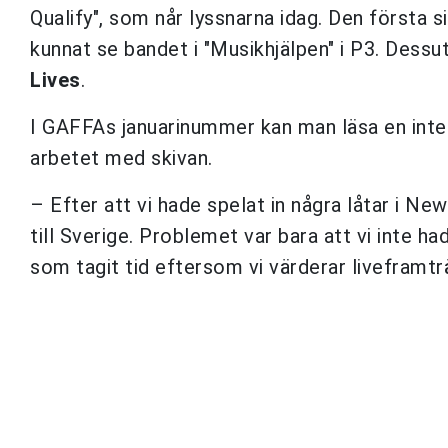
Qualify", som når lyssnarna idag. Den första 
kunnat se bandet i "Musikhjälpen" i P3. Dess
Lives
.
I GAFFAs januarinummer kan man läsa en inte
arbetet med skivan.
– Efter att vi hade spelat in några låtar i Ne
till Sverige. Problemet var bara att vi inte 
som tagit tid eftersom vi värderar liveframt