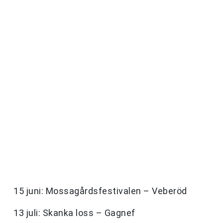
15 juni: Mossagårdsfestivalen – Veberöd
13 juli: Skanka loss – Gagnef