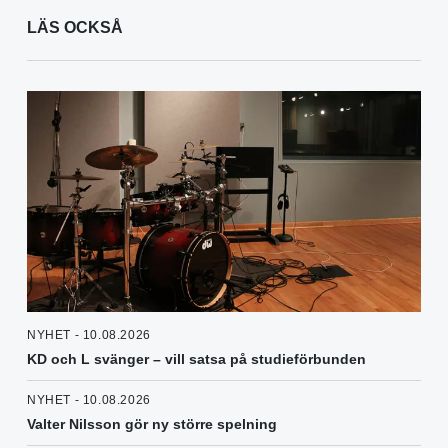
LÄS OCKSÅ
NYHET - 10.08.2026
KD och L svänger – vill satsa på studieförbunden
NYHET - 10.08.2026
Valter Nilsson gör ny större spelning