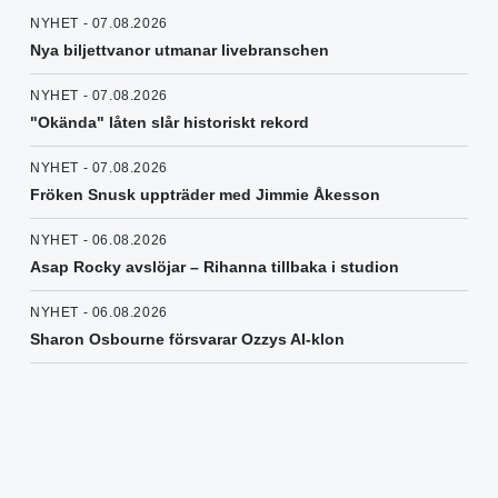
NYHET - 07.08.2026
Nya biljettvanor utmanar livebranschen
NYHET - 07.08.2026
"Okända" låten slår historiskt rekord
NYHET - 07.08.2026
Fröken Snusk uppträder med Jimmie Åkesson
NYHET - 06.08.2026
Asap Rocky avslöjar – Rihanna tillbaka i studion
NYHET - 06.08.2026
Sharon Osbourne försvarar Ozzys AI-klon