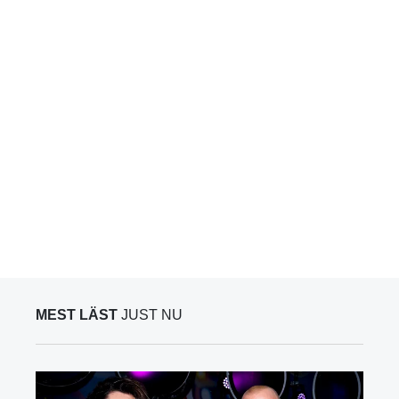
MEST LÄST
JUST NU