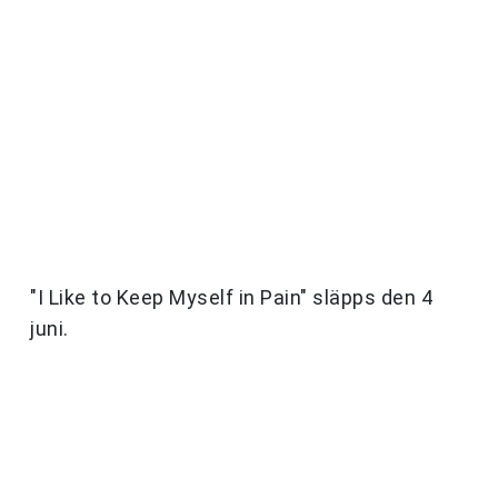
"I Like to Keep Myself in Pain" släpps den 4
juni.