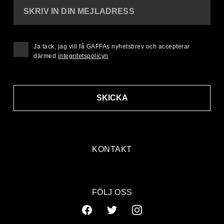
SKRIV IN DIN MEJLADRESS
Ja tack, jag vill få GAFFAs nyhetsbrev och accepterar
därmed
integritetspolicyn
SKICKA
KONTAKT
FÖLJ OSS