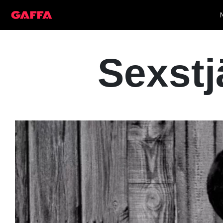
Sexstj