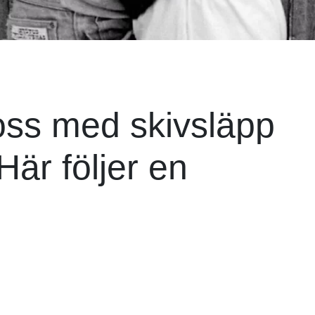
oss med skivsläpp
Här följer en