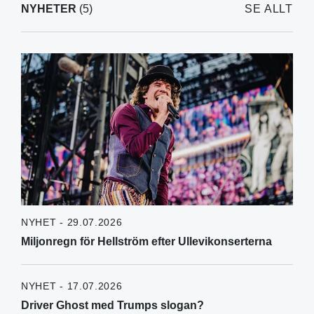
NYHETER
(5)
SE ALLT
NYHET - 29.07.2026
Miljonregn för Hellström efter Ullevikonserterna
NYHET - 17.07.2026
Driver Ghost med Trumps slogan?