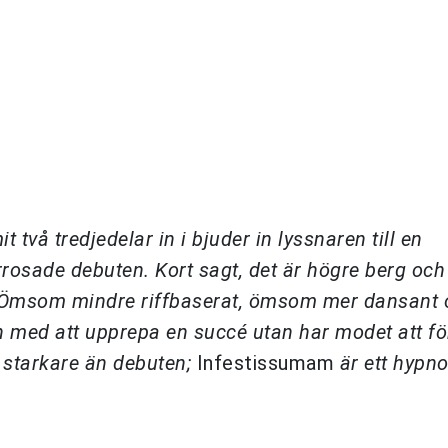
vå tredjedelar in i bjuder in lyssnaren till en
rrosade debuten. Kort sagt, det är högre berg och
er. Ömsom mindre riffbaserat, ömsom mer dansant
gen med att upprepa en succé utan har modet att fö
 starkare än debuten;
Infestissumam
är ett hypno