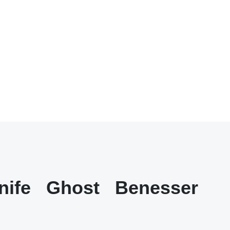
nife
Ghost
Benesser