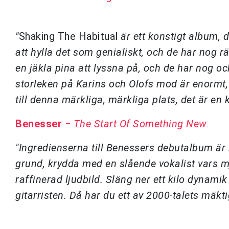
"
Shaking The Habitual
är ett konstigt album, 
att hylla det som genialiskt, och de har nog r
en jäkla pina att lyssna på, och de har nog o
storleken på Karins och Olofs mod är enormt,
till denna märkliga, märkliga plats, det är en k
Benesser
−
The Start Of Something New
"Ingredienserna till Benessers debutalbum ä
grund, krydda med en slående vokalist vars m
raffinerad ljudbild. Släng ner ett kilo dynami
gitarristen. Då har du ett av 2000-talets mäkti