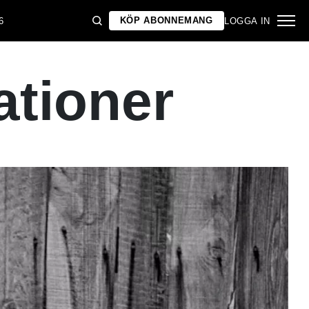
KÖP ABONNEMANG
6
LOGGA IN
ationer