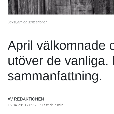
Sexstjärniga sensationer
April välkomnade 
utöver de vanliga. 
sammanfattning.
AV REDAKTIONEN
16.04.2013 / 09:23 /
Lästid: 2 min