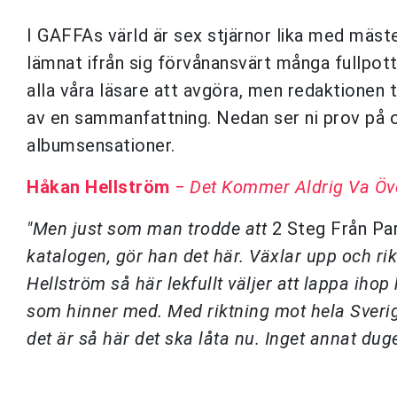
I GAFFAs värld är sex stjärnor lika med mäste
lämnat ifrån sig förvånansvärt många fullpotta
alla våra läsare att avgöra, men redaktionen 
av en sammanfattning. Nedan ser ni prov på o
albumsensationer.
Håkan Hellström
−
Det Kommer Aldrig Va Öv
"Men just som man trodde att
2 Steg Från Pa
katalogen, gör han det här. Växlar upp och ri
Hellström så här lekfullt väljer att lappa iho
som hinner med. Med riktning mot hela Sverige
det är så här det ska låta nu. Inget annat duge