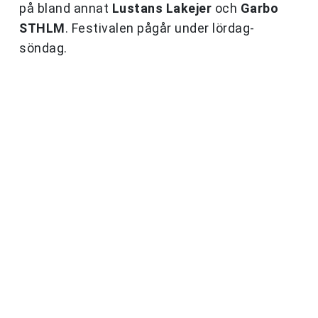
på bland annat
Lustans Lakejer
och
Garbo
STHLM
. Festivalen pågår under lördag-
söndag.