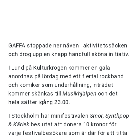
GAFFA stoppade ner näven i aktivitetssäcken
och drog upp en knapp handfull sköna initiativ.
I Lund på Kulturkrogen kommer en gala
anordnas på lördag med ett flertal rockband
och komiker som underhållning, inträdet
kommer skänkas till
Musikhjälpen
och det
hela sätter igång 23.00.
I Stockholm har minifestivalen
Smör, Synthpop
& Kärlek
beslutat att donera 10 kronor för
varje festivalbesökare som är där för att titta