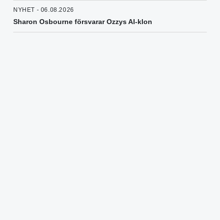
NYHET - 06.08.2026
Sharon Osbourne försvarar Ozzys AI-klon