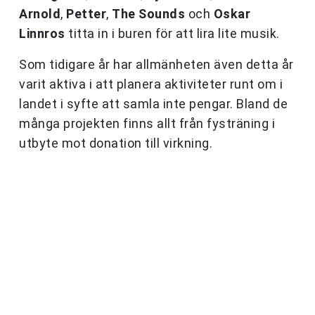
Arnold
,
Petter
,
The Sounds
och
Oskar
Linnros
titta in i buren för att lira lite musik.
Som tidigare år har allmänheten även detta år
varit aktiva i att planera aktiviteter runt om i
landet i syfte att samla inte pengar. Bland de
många projekten finns allt från fysträning i
utbyte mot donation till virkning.