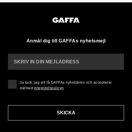
Anmäl dig till GAFFAs nyhetsmejl
SKRIV IN DIN MEJLADRESS
Ja tack, jag vill få GAFFAs nyhetsbrev och accepterar
därmed
integritetspolicyn
SKICKA