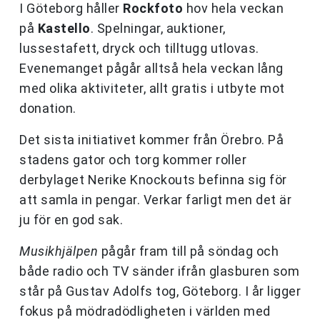
I Göteborg håller
Rockfoto
hov hela veckan
på
Kastello
. Spelningar, auktioner,
lussestafett, dryck och tilltugg utlovas.
Evenemanget pågår alltså hela veckan lång
med olika aktiviteter, allt gratis i utbyte mot
donation.
Det sista initiativet kommer från Örebro. På
stadens gator och torg kommer roller
derbylaget Nerike Knockouts befinna sig för
att samla in pengar. Verkar farligt men det är
ju för en god sak.
Musikhjälpen
pågår fram till på söndag och
både radio och TV sänder ifrån glasburen som
står på Gustav Adolfs tog, Göteborg. I år ligger
fokus på mödradödligheten i världen med