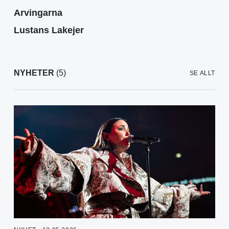
Arvingarna
Lustans Lakejer
NYHETER
(5)
SE ALLT