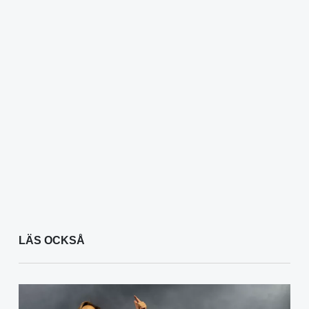
LÄS OCKSÅ