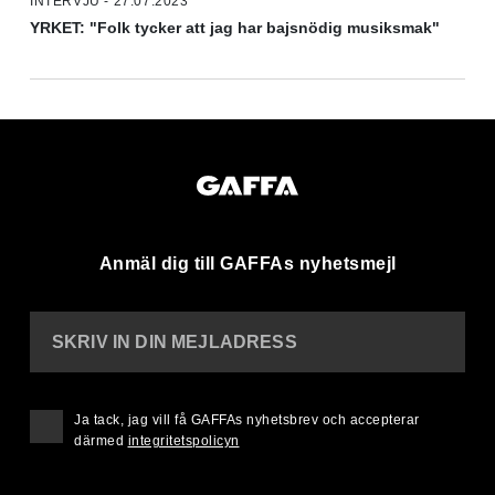
INTERVJU - 27.07.2023
YRKET: "Folk tycker att jag har bajsnödig musiksmak"
Anmäl dig till GAFFAs nyhetsmejl
SKRIV IN DIN MEJLADRESS
Ja tack, jag vill få GAFFAs nyhetsbrev och accepterar
därmed
integritetspolicyn