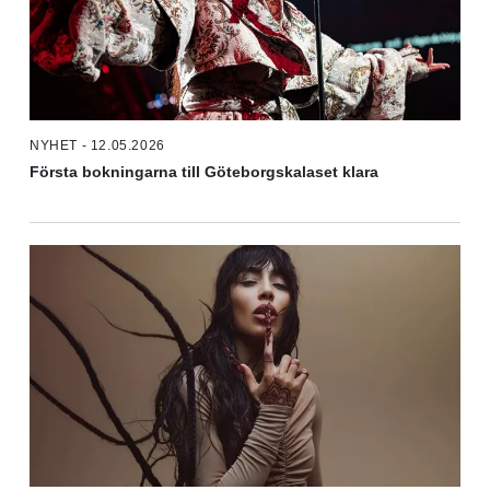
NYHET - 12.05.2026
Första bokningarna till Göteborgskalaset klara