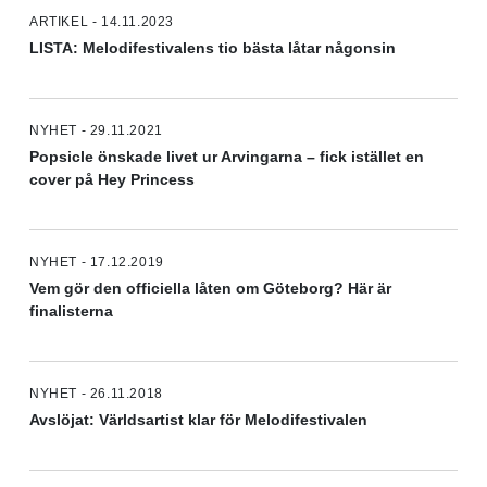
ARTIKEL - 14.11.2023
LISTA: Melodifestivalens tio bästa låtar någonsin
NYHET - 29.11.2021
Popsicle önskade livet ur Arvingarna – fick istället en
cover på Hey Princess
NYHET - 17.12.2019
Vem gör den officiella låten om Göteborg? Här är
finalisterna
NYHET - 26.11.2018
Avslöjat: Världsartist klar för Melodifestivalen