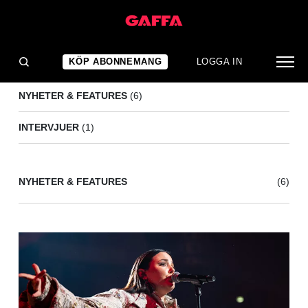
ARVINGARNA
(7)
KÖP ABONNEMANG
LOGGA IN
NYHETER & FEATURES
(6)
INTERVJUER
(1)
NYHETER & FEATURES
(6)