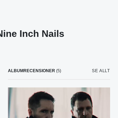
Nine Inch Nails
ALBUMRECENSIONER
(5)
SE ALLT