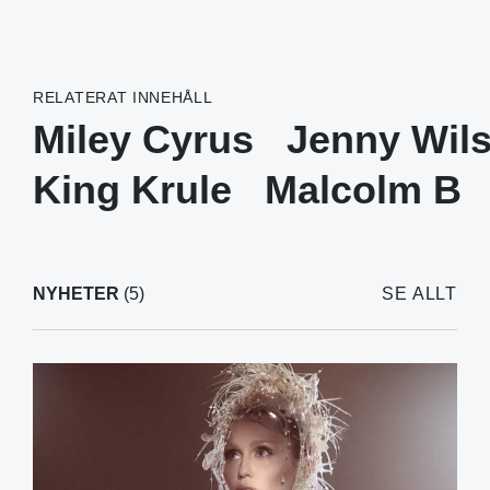
RELATERAT INNEHÅLL
Miley Cyrus
Jenny Wil
King Krule
Malcolm B
NYHETER
(5)
SE ALLT