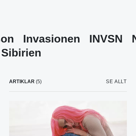
son
Invasionen
INVSN
Sibirien
ARTIKLAR
(5)
SE ALLT