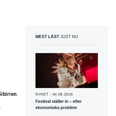
MEST LÄST
JUST NU
Sibirien
.
NYHET - 04.08.2026
Festival ställer in – efter
.
ekonomiska problem