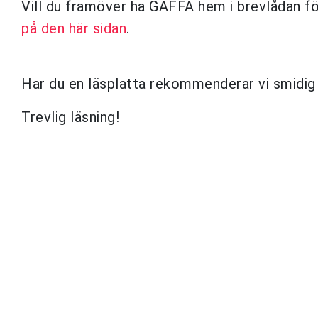
Vill du framöver ha GAFFA hem i brevlådan f
på den här sidan
.
Har du en läsplatta rekommenderar vi smidig
Trevlig läsning!