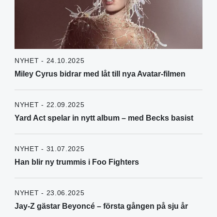
NYHET - 24.10.2025
Miley Cyrus bidrar med låt till nya Avatar-filmen
NYHET - 22.09.2025
Yard Act spelar in nytt album – med Becks basist
NYHET - 31.07.2025
Han blir ny trummis i Foo Fighters
NYHET - 23.06.2025
Jay-Z gästar Beyoncé – första gången på sju år