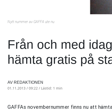
Nytt nummer av GAFFA ute nu
Från och med idag 
hämta gratis på st
AV REDAKTIONEN
01.11.2013 / 09:22 /
Lästid: 1 min
GAFFAs novembernummer finns nu att hämta gra