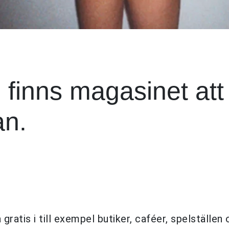
finns magasinet att
an.
tis i till exempel butiker, caféer, spelställen 