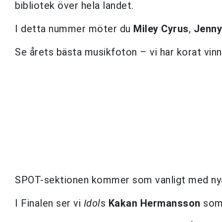
bibliotek över hela landet.
I detta nummer möter du
Miley Cyrus
,
Jenny
Se årets bästa musikfoton – vi har korat vinn
SPOT-sektionen kommer som vanligt med nya
I Finalen ser vi
Idol
s
Kakan Hermansson
som 