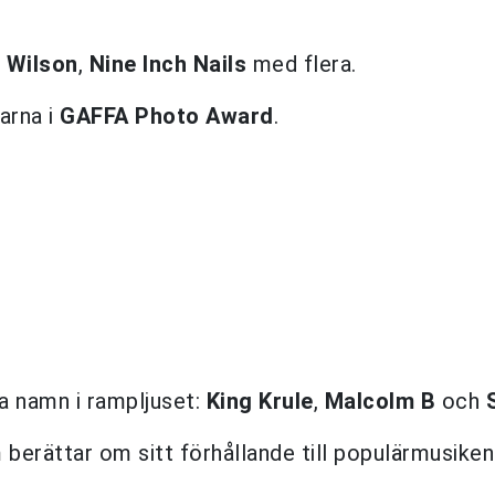
 Wilson
,
Nine Inch Nails
med flera.
arna i
GAFFA Photo Award
.
 namn i rampljuset:
King Krule
,
Malcolm B
och
berättar om sitt förhållande till populärmusiken