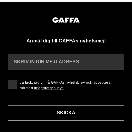
Anmäl dig till GAFFAs nyhetsmejl
SKRIV IN DIN MEJLADRESS
Ja tack, jag vill få GAFFAs nyhetsbrev och accepterar
därmed
integritetspolicyn
SKICKA