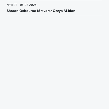
NYHET - 06.08.2026
Sharon Osbourne försvarar Ozzys AI-klon