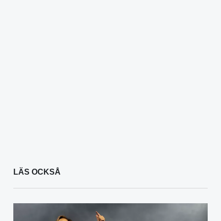
LÄS OCKSÅ