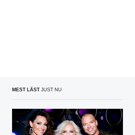
MEST LÄST
JUST NU