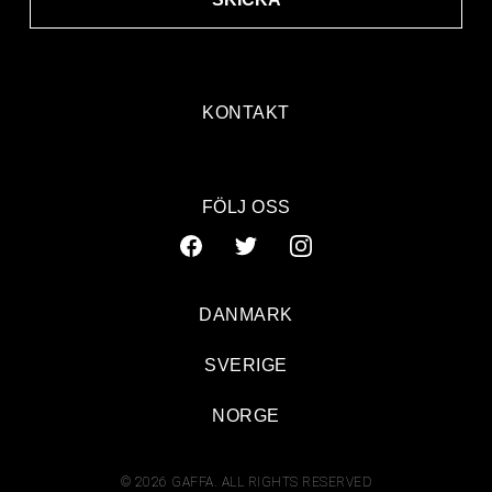
KONTAKT
FÖLJ OSS
DANMARK
SVERIGE
NORGE
© 2026 GAFFA. ALL RIGHTS RESERVED