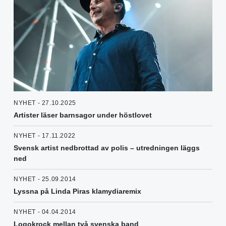
NYHET - 27.10.2025
Artister läser barnsagor under höstlovet
NYHET - 17.11.2022
Svensk artist nedbrottad av polis – utredningen läggs
ned
NYHET - 25.09.2014
Lyssna på Linda Piras klamydiaremix
NYHET - 04.04.2014
Logokrock mellan två svenska band