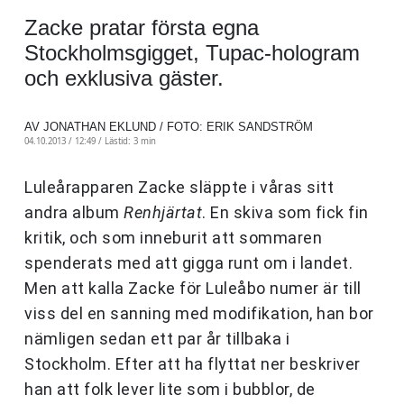
Zacke pratar första egna
Stockholmsgigget, Tupac-hologram
och exklusiva gäster.
AV JONATHAN EKLUND / FOTO: ERIK SANDSTRÖM
04.10.2013 / 12:49 /
Lästid: 3 min
Luleårapparen Zacke släppte i våras sitt
andra album
Renhjärtat
. En skiva som fick fin
kritik, och som inneburit att sommaren
spenderats med att gigga runt om i landet.
Men att kalla Zacke för Luleåbo numer är till
viss del en sanning med modifikation, han bor
nämligen sedan ett par år tillbaka i
Stockholm. Efter att ha flyttat ner beskriver
han att folk lever lite som i bubblor, de