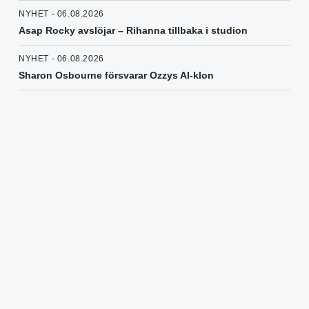
NYHET - 06.08.2026
Asap Rocky avslöjar – Rihanna tillbaka i studion
NYHET - 06.08.2026
Sharon Osbourne försvarar Ozzys AI-klon