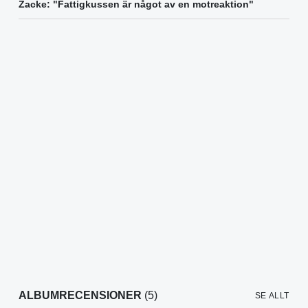
Zacke: "Fattigkussen är något av en motreaktion"
ALBUMRECENSIONER
(5)
SE ALLT