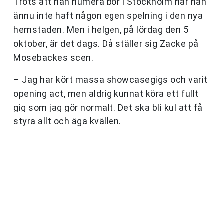
Trots att han numera bor i Stockholm har han
ännu inte haft någon egen spelning i den nya
hemstaden. Men i helgen, på lördag den 5
oktober, är det dags. Då ställer sig Zacke på
Mosebackes scen.
– Jag har kört massa showcasegigs och varit
opening act, men aldrig kunnat köra ett fullt
gig som jag gör normalt. Det ska bli kul att få
styra allt och äga kvällen.