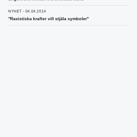
NYHET - 04.04.2014
''Rasistiska krafter vill stjäla symboler''