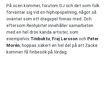
På scen kommer, förutom DJ och det som folk
förväntar sig vid en hiphopspelning, något så
oväntat som ett dragspel finnas med. Och
eftersom
Renhjärtat
innehåller samarbeten
med en hel drös kända artister, som
exempelvis
Timbuktu
,
Frej Larsson
och
Peter
Morén
, hoppas säkert en hel del på att Zacke
kommer få finbesök på lördag.