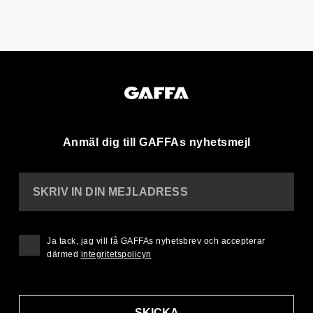
Anmäl dig till GAFFAs nyhetsmejl
SKRIV IN DIN MEJLADRESS
Ja tack, jag vill få GAFFAs nyhetsbrev och accepterar
därmed
integritetspolicyn
SKICKA