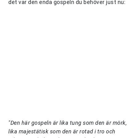
det var den enda gospeln du behöver just nu:
"Den här gospeln är lika tung som den är mörk,
lika majestätisk som den är rotad i tro och