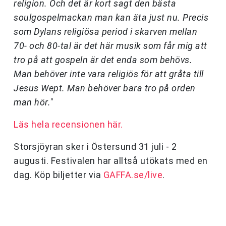
religion. Och det är kort sagt den bästa
soulgospelmackan man kan äta just nu. Precis
som Dylans religiösa period i skarven mellan
70- och 80-tal är det här musik som får mig att
tro på att gospeln är det enda som behövs.
Man behöver inte vara religiös för att gråta till
Jesus Wept. Man behöver bara tro på orden
man hör."
Läs hela recensionen här.
Storsjöyran sker i Östersund 31 juli - 2
augusti. Festivalen har alltså utökats med en
dag. Köp biljetter via
GAFFA.se/live
.