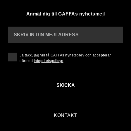
Anmäl dig till GAFFAs nyhetsmejl
SKRIV IN DIN MEJLADRESS
Ja tack, jag vill få GAFFAs nyhetsbrev och accepterar
därmed
integritetspolicyn
SKICKA
KONTAKT