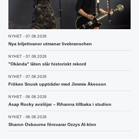
NYHET - 07.08.2026
Nya biljettvanor utmanar livebranschen
NYHET - 07.08.2026
"Okända" låten slår historiskt rekord
NYHET - 07.08.2026
Fröken Snusk uppträder med Jimmie Åkesson
NYHET - 06.08.2026
Asap Rocky avslöjar – Rihanna tillbaka i studion
NYHET - 06.08.2026
Sharon Osbourne försvarar Ozzys AI-klon