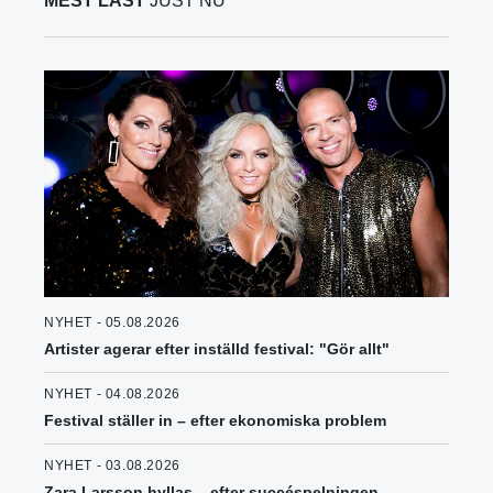
MEST LÄST
JUST NU
NYHET - 05.08.2026
Artister agerar efter inställd festival: "Gör allt"
NYHET - 04.08.2026
Festival ställer in – efter ekonomiska problem
NYHET - 03.08.2026
Zara Larsson hyllas – efter succéspelningen