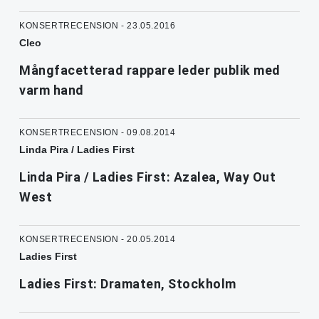
KONSERTRECENSION - 23.05.2016
Cleo
Mångfacetterad rappare leder publik med
varm hand
KONSERTRECENSION - 09.08.2014
Linda Pira / Ladies First
Linda Pira / Ladies First: Azalea, Way Out
West
KONSERTRECENSION - 20.05.2014
Ladies First
Ladies First: Dramaten, Stockholm