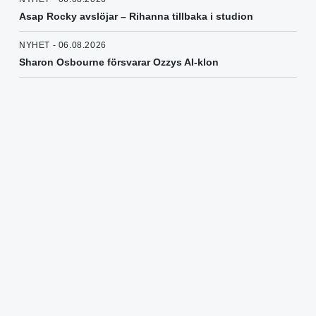
Asap Rocky avslöjar – Rihanna tillbaka i studion
NYHET - 06.08.2026
Sharon Osbourne försvarar Ozzys AI-klon