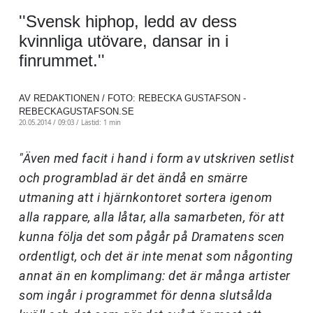
''Svensk hiphop, ledd av dess
kvinnliga utövare, dansar in i
finrummet.''
AV REDAKTIONEN / FOTO: REBECKA GUSTAFSON -
REBECKAGUSTAFSON.SE
20.05.2014 / 09:03 /
Lästid: 1 min
"Även med facit i hand i form av utskriven setlist
och programblad är det ändå en smärre
utmaning att i hjärnkontoret sortera igenom
alla rappare, alla låtar, alla samarbeten, för att
kunna följa det som pågår på Dramatens scen
ordentligt, och det är inte menat som någonting
annat än en komplimang: det är många artister
som ingår i programmet för denna slutsålda