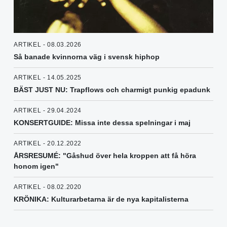
ARTIKEL - 08.03.2026
Så banade kvinnorna väg i svensk hiphop
ARTIKEL - 14.05.2025
BÄST JUST NU: Trapflows och charmigt punkig epadunk
ARTIKEL - 29.04.2024
KONSERTGUIDE: Missa inte dessa spelningar i maj
ARTIKEL - 20.12.2022
ÅRSRESUMÉ: "Gåshud över hela kroppen att få höra
honom igen"
ARTIKEL - 08.02.2020
KRÖNIKA: Kulturarbetarna är de nya kapitalisterna