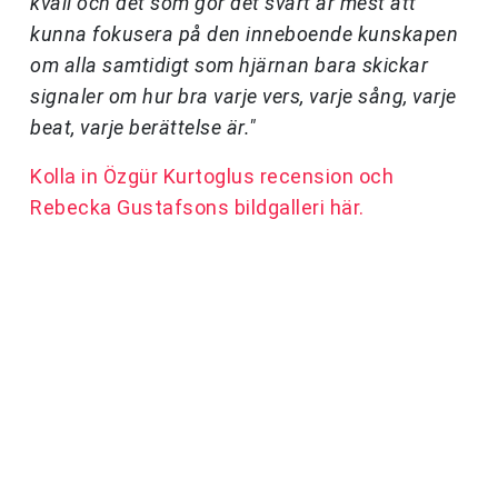
kväll och det som gör det svårt är mest att
kunna fokusera på den inneboende kunskapen
om alla samtidigt som hjärnan bara skickar
signaler om hur bra varje vers, varje sång, varje
beat, varje berättelse är."
Kolla in Özgür Kurtoglus recension och
Rebecka Gustafsons bildgalleri här.