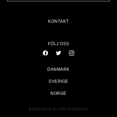
KONTAKT
FÖLJ OSS
DANMARK
SVERIGE
NORGE
© 2026 GAFFA. ALL RIGHTS RESERVED