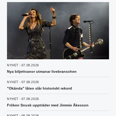
NYHET - 07.08.2026
Nya biljettvanor utmanar livebranschen
NYHET - 07.08.2026
"Okända" låten slår historiskt rekord
NYHET - 07.08.2026
Fröken Snusk uppträder med Jimmie Åkesson
NYHET - 06.08.2026