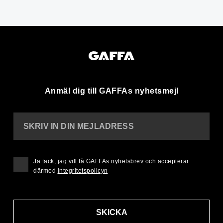
Anmäl dig till GAFFAs nyhetsmejl
SKRIV IN DIN MEJLADRESS
Ja tack, jag vill få GAFFAs nyhetsbrev och accepterar
därmed
integritetspolicyn
SKICKA