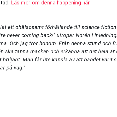
stad.
Läs mer om denna happening här.
 ett ohälsosamt förhållande till science fiction e
're never coming back!" utropar Norén i inlednin
ämma. Och jag tror honom. Från denna stund och f
n ska tappa masken och erkänna att det hela är e
 briljant. Man får lite känsla av att bandet varit s
 är på väg."