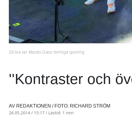
Så bra var Mando Diaos hemliga spelning
''Kontraster och öv
AV REDAKTIONEN / FOTO: RICHARD STRÖM
26.05.2014 / 15:17 /
Lästid: 1 min