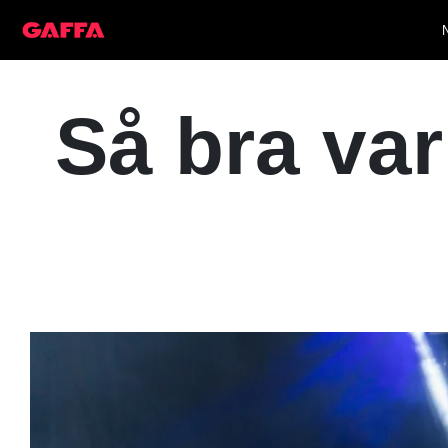
Så bra va