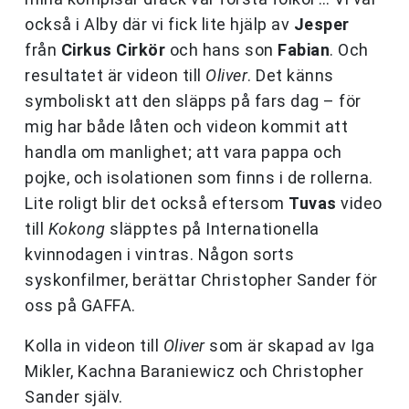
också i Alby där vi fick lite hjälp av
Jesper
från
Cirkus Cirkör
och hans son
Fabian
. Och
resultatet är videon till
Oliver
. Det känns
symboliskt att den släpps på fars dag – för
mig har både låten och videon kommit att
handla om manlighet; att vara pappa och
pojke, och isolationen som finns i de rollerna.
Lite roligt blir det också eftersom
Tuvas
video
till
Kokong
släpptes på Internationella
kvinnodagen i vintras. Någon sorts
syskonfilmer, berättar Christopher Sander för
oss på GAFFA.
Kolla in videon till
Oliver
som är skapad av Iga
Mikler, Kachna Baraniewicz och Christopher
Sander själv.