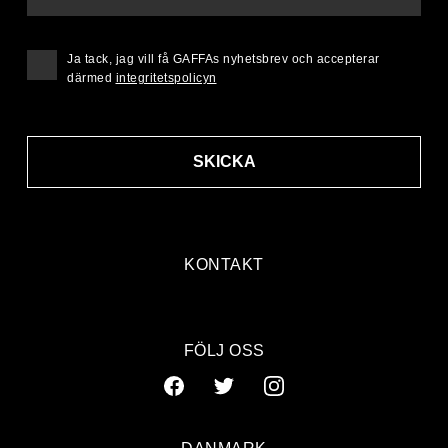
Ja tack, jag vill få GAFFAs nyhetsbrev och accepterar
därmed
integritetspolicyn
SKICKA
KONTAKT
FÖLJ OSS