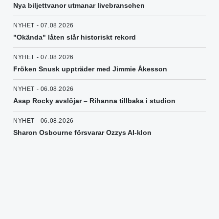
Nya biljettvanor utmanar livebranschen
NYHET - 07.08.2026
"Okända" låten slår historiskt rekord
NYHET - 07.08.2026
Fröken Snusk uppträder med Jimmie Åkesson
NYHET - 06.08.2026
Asap Rocky avslöjar – Rihanna tillbaka i studion
NYHET - 06.08.2026
Sharon Osbourne försvarar Ozzys AI-klon