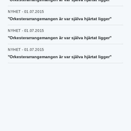
NYHET - 01.07.2015
''Orkesterarrangemangen är var själva hjärtat ligger''
NYHET - 01.07.2015
''Orkesterarrangemangen är var själva hjärtat ligger''
NYHET - 01.07.2015
''Orkesterarrangemangen är var själva hjärtat ligger''