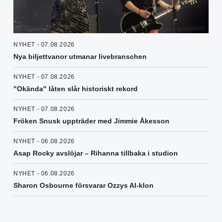
NYHET - 07.08.2026
Nya biljettvanor utmanar livebranschen
NYHET - 07.08.2026
"Okända" låten slår historiskt rekord
NYHET - 07.08.2026
Fröken Snusk uppträder med Jimmie Åkesson
NYHET - 06.08.2026
Asap Rocky avslöjar – Rihanna tillbaka i studion
NYHET - 06.08.2026
Sharon Osbourne försvarar Ozzys AI-klon