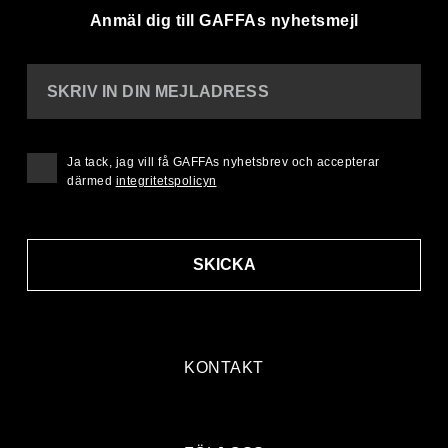
Anmäl dig till GAFFAs nyhetsmejl
SKRIV IN DIN MEJLADRESS
Ja tack, jag vill få GAFFAs nyhetsbrev och accepterar
därmed
integritetspolicyn
SKICKA
KONTAKT