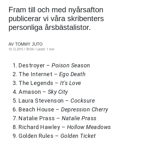
Fram till och med nyårsafton
publicerar vi våra skribenters
personliga årsbästalistor.
AV TOMMY JUTO
16.12.2015 / 09:04 /
Lästid: 1 min
Destroyer –
Poison Season
The Internet
–
Ego Death
The Legends
– It's Love
Amason –
Sky City
Laura Stevenson –
Cocksure
Beach House –
Depression Cherry
Natalie Prass –
Natalie Prass
Richard Hawley –
Hollow Meadows
Golden Rules –
Golden Ticket