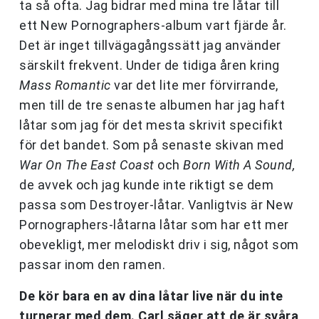
ta så ofta. Jag bidrar med mina tre låtar till
ett New Pornographers-album vart fjärde år.
Det är inget tillvägagångssätt jag använder
särskilt frekvent. Under de tidiga åren kring
Mass Romantic
var det lite mer förvirrande,
men till de tre senaste albumen har jag haft
låtar som jag för det mesta skrivit specifikt
för det bandet. Som på senaste skivan med
War On The East Coast
och
Born With A Sound,
de avvek och jag kunde inte riktigt se dem
passa som Destroyer-låtar. Vanligtvis är New
Pornographers-låtarna låtar som har ett mer
obevekligt, mer melodiskt driv i sig, något som
passar inom den ramen.
De kör bara en av dina låtar live när du inte
turnerar med dem. Carl säger att de är svåra