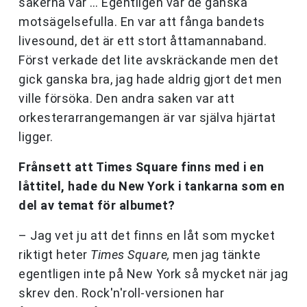
sakerna var … Egentligen var de ganska
motsägelsefulla. En var att fånga bandets
livesound, det är ett stort åttamannaband.
Först verkade det lite avskräckande men det
gick ganska bra, jag hade aldrig gjort det men
ville försöka. Den andra saken var att
orkesterarrangemangen är var själva hjärtat
ligger.
Frånsett att Times Square finns med i en
låttitel, hade du New York i tankarna som en
del av temat för albumet?
– Jag vet ju att det finns en låt som mycket
riktigt heter
Times Square,
men jag tänkte
egentligen inte på New York så mycket när jag
skrev den. Rock'n'roll-versionen har