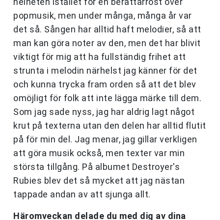
helheten istället för en berättarröst över
popmusik, men under många, många år var
det så. Sången har alltid haft melodier, så att
man kan göra noter av den, men det har blivit
viktigt för mig att ha fullständig frihet att
strunta i melodin närhelst jag känner för det
och kunna trycka fram orden så att det blev
omöjligt för folk att inte lägga märke till dem.
Som jag sade nyss, jag har aldrig lagt något
krut på texterna utan den delen har alltid flutit
på för min del. Jag menar, jag gillar verkligen
att göra musik också, men texter var min
största tillgång. På albumet Destroyer's
Rubies blev det så mycket att jag nästan
tappade andan av att sjunga allt.
Häromveckan delade du med dig av dina