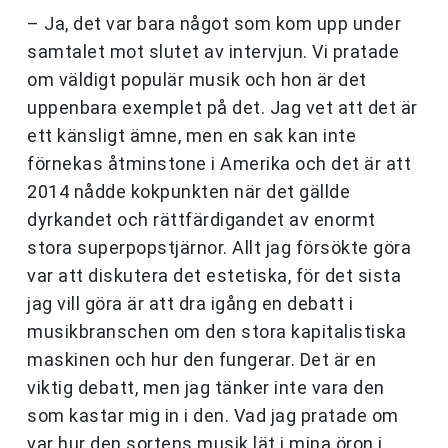
– Ja, det var bara något som kom upp under
samtalet mot slutet av intervjun. Vi pratade
om väldigt populär musik och hon är det
uppenbara exemplet på det. Jag vet att det är
ett känsligt ämne, men en sak kan inte
förnekas åtminstone i Amerika och det är att
2014 nådde kokpunkten när det gällde
dyrkandet och rättfärdigandet av enormt
stora superpopstjärnor. Allt jag försökte göra
var att diskutera det estetiska, för det sista
jag vill göra är att dra igång en debatt i
musikbranschen om den stora kapitalistiska
maskinen och hur den fungerar. Det är en
viktig debatt, men jag tänker inte vara den
som kastar mig in i den. Vad jag pratade om
var hur den sortens musik lät i mina öron i