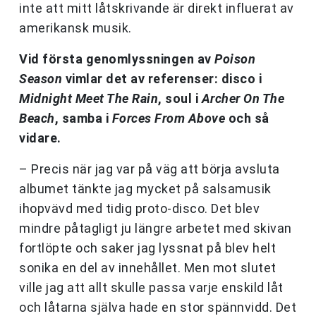
inte att mitt låtskrivande är direkt influerat av
amerikansk musik.
Vid första genomlyssningen av
Poison
Season
vimlar det av referenser: disco i
Midnight Meet The Rain
, soul i
Archer On The
Beach
, samba i
Forces From Above
och så
vidare.
– Precis när jag var på väg att börja avsluta
albumet tänkte jag mycket på salsamusik
ihopvävd med tidig proto-disco. Det blev
mindre påtagligt ju längre arbetet med skivan
fortlöpte och saker jag lyssnat på blev helt
sonika en del av innehållet. Men mot slutet
ville jag att allt skulle passa varje enskild låt
och låtarna själva hade en stor spännvidd. Det