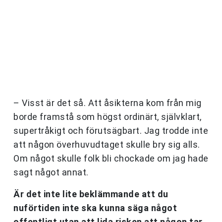
– Visst är det så. Att åsikterna kom från mig
borde framstå som högst ordinärt, självklart,
supertråkigt och förutsägbart. Jag trodde inte
att någon överhuvudtaget skulle bry sig alls.
Om något skulle folk bli chockade om jag hade
sagt något annat.
Är det inte lite beklämmande att du
nuförtiden inte ska kunna säga något
offentligt utan att lida risken att någon tar