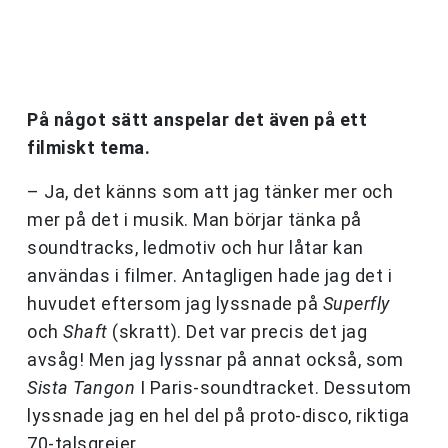
På något sätt anspelar det även på ett
filmiskt tema.
– Ja, det känns som att jag tänker mer och
mer på det i musik. Man börjar tänka på
soundtracks, ledmotiv och hur låtar kan
användas i filmer. Antagligen hade jag det i
huvudet eftersom jag lyssnade på
Superfly
och
Shaft
(skratt). Det var precis det jag
avsåg! Men jag lyssnar på annat också, som
Sista Tangon
I Paris-soundtracket. Dessutom
lyssnade jag en hel del på proto-disco, riktiga
70-talsgrejer.