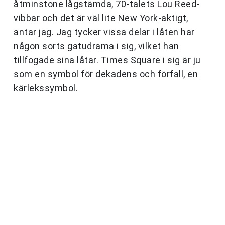
åtminstone lågstämda, 70-talets Lou Reed-
vibbar och det är väl lite New York-aktigt,
antar jag. Jag tycker vissa delar i låten har
någon sorts gatudrama i sig, vilket han
tillfogade sina låtar. Times Square i sig är ju
som en symbol för dekadens och förfall, en
kärlekssymbol.