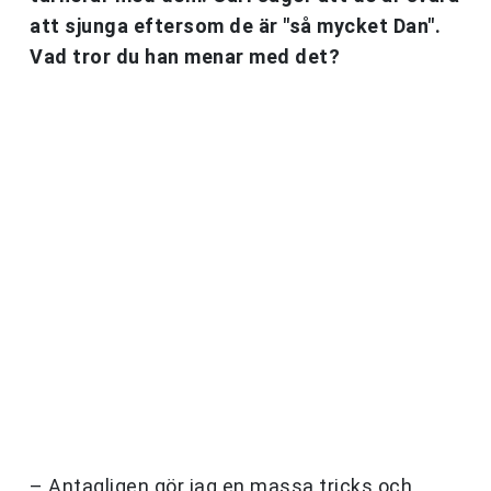
att sjunga eftersom de är "så mycket Dan".
Vad tror du han menar med det?
– Antagligen gör jag en massa tricks och