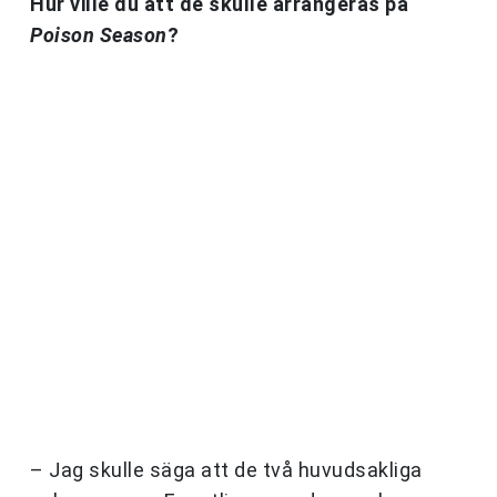
Hur ville du att de skulle arrangeras på
Poison Season
?
– Jag skulle säga att de två huvudsakliga