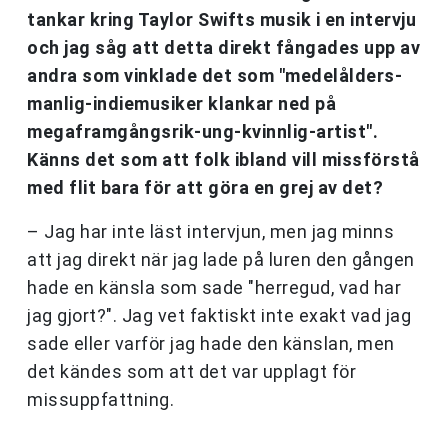
tankar kring Taylor Swifts musik i en intervju
och jag såg att detta direkt fångades upp av
andra som vinklade det som "medelålders-
manlig-indiemusiker klankar ned på
megaframgångsrik-ung-kvinnlig-artist".
Känns det som att folk ibland vill missförstå
med flit bara för att göra en grej av det?
– Jag har inte läst intervjun, men jag minns
att jag direkt när jag lade på luren den gången
hade en känsla som sade "herregud, vad har
jag gjort?". Jag vet faktiskt inte exakt vad jag
sade eller varför jag hade den känslan, men
det kändes som att det var upplagt för
missuppfattning.