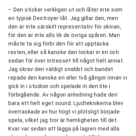
– Den sticker verkligen ut och låter inte som
en typisk Destroyer-låt. Jag gillar den, men
den är inte särskilt representativ för skivan,
för den är inte alls lik de övriga spåren. Man
måste ta sig förbi den för att upptäcka
resten, eller så kanske den lockar in en och
sedan för över intresset till något helt annat.
Jag skrev den väldigt snabbt och bandet
repade den kanske en eller två gånger innan vi
gick in i studion och spelade in den lite i
förbigående. Av någon anledning hade den
bara ett helt eget sound. Ljudteknikerna blev
överraskade av hur högt vi plötsligt började
spela, vilket jag tror är hemligheten till det.
Kvar var sedan att lägga på lagren med alla