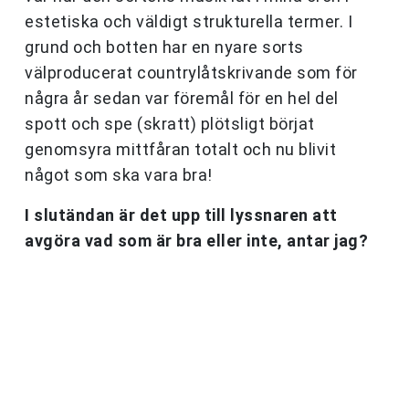
estetiska och väldigt strukturella termer. I
grund och botten har en nyare sorts
välproducerat countrylåtskrivande som för
några år sedan var föremål för en hel del
spott och spe (skratt) plötsligt börjat
genomsyra mittfåran totalt och nu blivit
något som ska vara bra!
I slutändan är det upp till lyssnaren att
avgöra vad som är bra eller inte, antar jag?