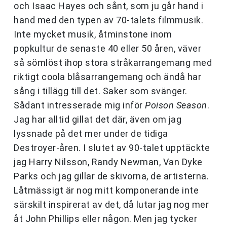
och Isaac Hayes och sånt, som ju går hand i
hand med den typen av 70-talets filmmusik.
Inte mycket musik, åtminstone inom
popkultur de senaste 40 eller 50 åren, väver
så sömlöst ihop stora stråkarrangemang med
riktigt coola blåsarrangemang och ändå har
sång i tillägg till det. Saker som svänger.
Sådant intresserade mig inför
Poison Season
.
Jag har alltid gillat det där, även om jag
lyssnade på det mer under de tidiga
Destroyer-åren. I slutet av 90-talet upptäckte
jag Harry Nilsson, Randy Newman, Van Dyke
Parks och jag gillar de skivorna, de artisterna.
Låtmässigt är nog mitt komponerande inte
särskilt inspirerat av det, då lutar jag nog mer
åt John Phillips eller någon. Men jag tycker