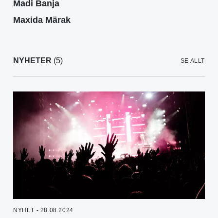
Madi Banja
Maxida Märak
NYHETER
(5)
SE ALLT
NYHET - 28.08.2024