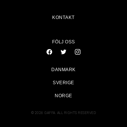
KONTAKT
FÖLJ OSS
DANMARK
SVERIGE
NORGE
© 2026 GAFFA. ALL RIGHTS RESERVED