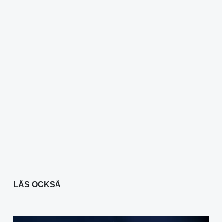
LÄS OCKSÅ