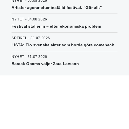
NYHET - 05.08.2026
Artister agerar efter inställd festival: "Gör allt"
NYHET - 04.08.2026
Festival ställer in – efter ekonomiska problem
ARTIKEL - 31.07.2026
LISTA: Tio svenska akter som borde göra comeback
NYHET - 31.07.2026
Barack Obama väljer Zara Larsson