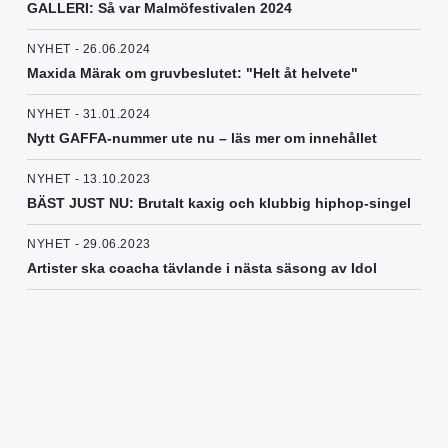
GALLERI: Så var Malmöfestivalen 2024
NYHET - 26.06.2024
Maxida Märak om gruvbeslutet: "Helt åt helvete"
NYHET - 31.01.2024
Nytt GAFFA-nummer ute nu – läs mer om innehållet
NYHET - 13.10.2023
BÄST JUST NU: Brutalt kaxig och klubbig hiphop-singel
NYHET - 29.06.2023
Artister ska coacha tävlande i nästa säsong av Idol