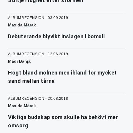
Stiltje i lugnet efter stormen
ALBUMRECENSION - 03.09.2019
Maxida Märak
Debuterande blyvikt inslagen i bomull
ALBUMRECENSION - 12.06.2019
Madi Banja
Högt bland molnen men ibland för mycket
sand mellan tårna
ALBUMRECENSION - 20.08.2018
Maxida Märak
Viktiga budskap som skulle ha behövt mer
omsorg