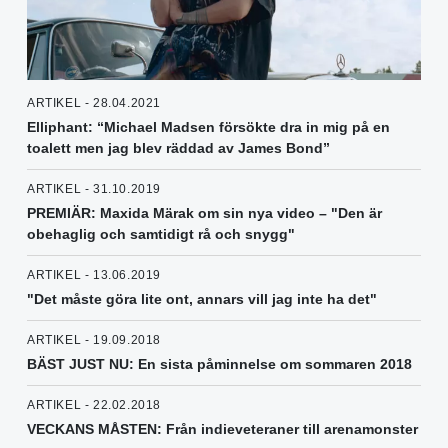
ARTIKEL - 28.04.2021
Elliphant: “Michael Madsen försökte dra in mig på en
toalett men jag blev räddad av James Bond”
ARTIKEL - 31.10.2019
PREMIÄR: Maxida Märak om sin nya video – "Den är
obehaglig och samtidigt rå och snygg"
ARTIKEL - 13.06.2019
"Det måste göra lite ont, annars vill jag inte ha det"
ARTIKEL - 19.09.2018
BÄST JUST NU: En sista påminnelse om sommaren 2018
ARTIKEL - 22.02.2018
VECKANS MÅSTEN: Från indieveteraner till arenamonster