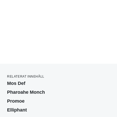
RELATERAT INNEHÅLL
Mos Def
Pharoahe Monch
Promoe
Elliphant