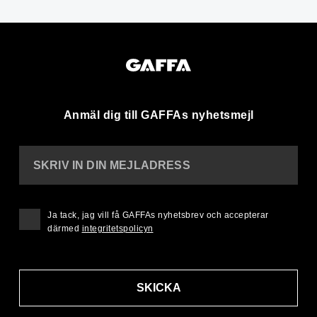
Anmäl dig till GAFFAs nyhetsmejl
SKRIV IN DIN MEJLADRESS
Ja tack, jag vill få GAFFAs nyhetsbrev och accepterar
därmed
integritetspolicyn
SKICKA