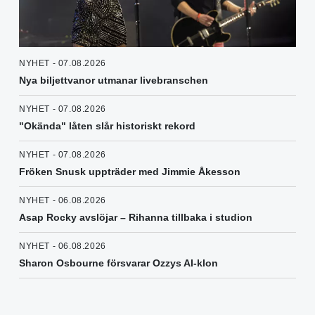
NYHET - 07.08.2026
Nya biljettvanor utmanar livebranschen
NYHET - 07.08.2026
"Okända" låten slår historiskt rekord
NYHET - 07.08.2026
Fröken Snusk uppträder med Jimmie Åkesson
NYHET - 06.08.2026
Asap Rocky avslöjar – Rihanna tillbaka i studion
NYHET - 06.08.2026
Sharon Osbourne försvarar Ozzys AI-klon