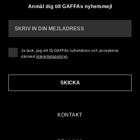
Anmäl dig till GAFFAs nyhetsmejl
SKRIV IN DIN MEJLADRESS
Ja tack, jag vill få GAFFAs nyhetsbrev och accepterar
därmed
integritetspolicyn
SKICKA
KONTAKT