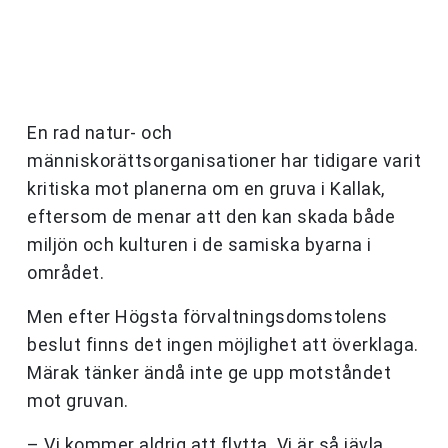
En rad natur- och
människorättsorganisationer har tidigare varit
kritiska mot planerna om en gruva i Kallak,
eftersom de menar att den kan skada både
miljön och kulturen i de samiska byarna i
området.
Men efter Högsta förvaltningsdomstolens
beslut finns det ingen möjlighet att överklaga.
Märak tänker ändå inte ge upp motståndet
mot gruvan.
– Vi kommer aldrig att flytta. Vi är så jävla