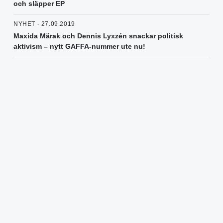
och släpper EP
NYHET - 27.09.2019
Maxida Märak och Dennis Lyxzén snackar politisk
aktivism – nytt GAFFA-nummer ute nu!