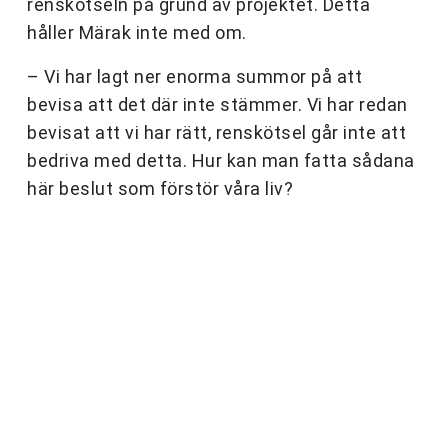
renskötseln på grund av projektet. Detta
håller Märak inte med om.
– Vi har lagt ner enorma summor på att
bevisa att det där inte stämmer. Vi har redan
bevisat att vi har rätt, renskötsel går inte att
bedriva med detta. Hur kan man fatta sådana
här beslut som förstör våra liv?