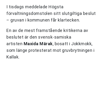
I tisdags meddelade Högsta
förvaltningsdomstolen sitt slutgiltiga beslut
– gruvan i kommunen får klartecken.
En av de mest framstående kritikerna av
beslutet är den svensk-samiska
artisten
Maxida Märak
, bosatt i Jokkmokk,
som länge protesterat mot gruvbrytningen i
Kallak.