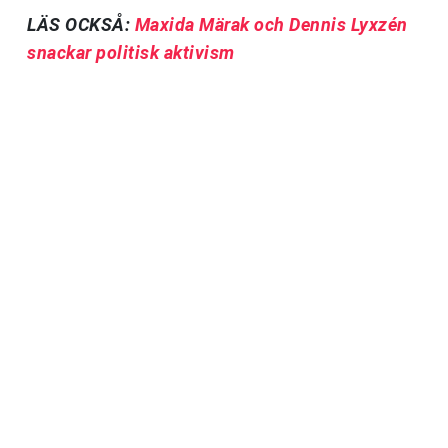
LÄS OCKSÅ:
Maxida Märak och Dennis Lyxzén
snackar politisk aktivism