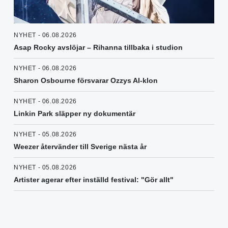
NYHET - 06.08.2026
Asap Rocky avslöjar – Rihanna tillbaka i studion
NYHET - 06.08.2026
Sharon Osbourne försvarar Ozzys AI-klon
NYHET - 06.08.2026
Linkin Park släpper ny dokumentär
NYHET - 05.08.2026
Weezer återvänder till Sverige nästa år
NYHET - 05.08.2026
Artister agerar efter inställd festival: "Gör allt"