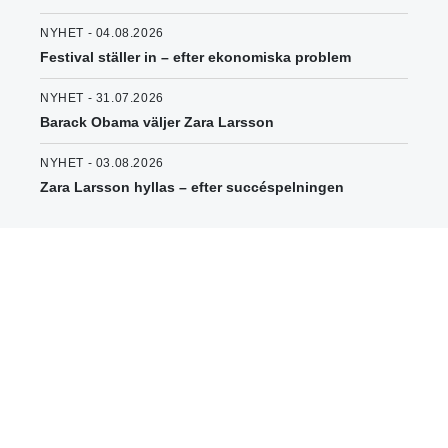
NYHET - 04.08.2026
Festival ställer in – efter ekonomiska problem
NYHET - 31.07.2026
Barack Obama väljer Zara Larsson
NYHET - 03.08.2026
Zara Larsson hyllas – efter succéspelningen