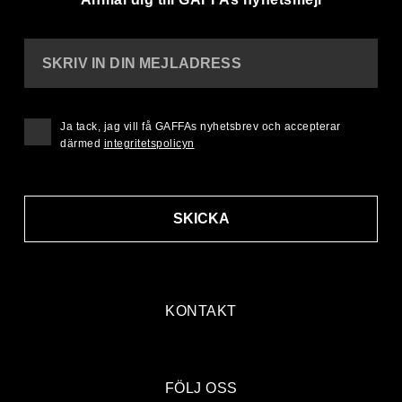
SKRIV IN DIN MEJLADRESS
Ja tack, jag vill få GAFFAs nyhetsbrev och accepterar
därmed
integritetspolicyn
SKICKA
KONTAKT
FÖLJ OSS