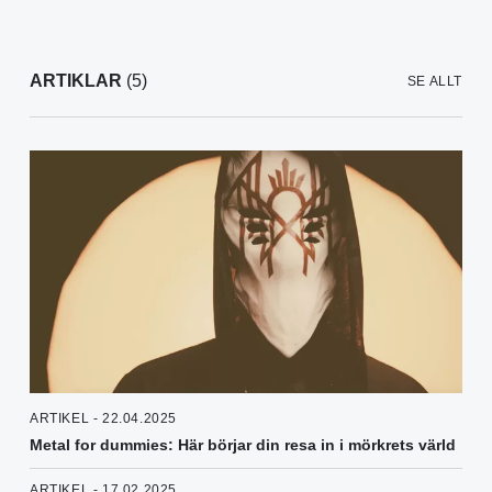
ARTIKLAR
(5)
SE ALLT
ARTIKEL - 22.04.2025
Metal for dummies: Här börjar din resa in i mörkrets värld
ARTIKEL - 17.02.2025