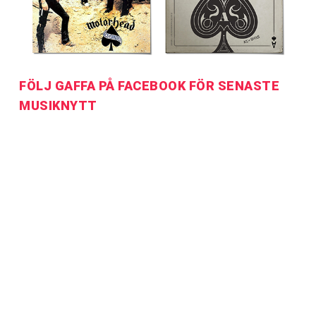
FÖLJ GAFFA PÅ FACEBOOK FÖR SENASTE
MUSIKNYTT