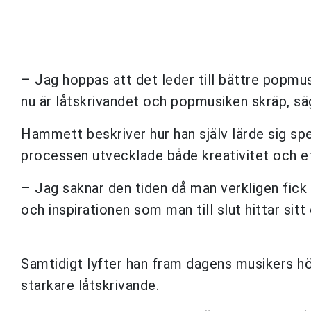
– Jag hoppas att det leder till bättre popmus
nu är låtskrivandet och popmusiken skräp, säge
Hammett beskriver hur han själv lärde sig sp
processen utvecklade både kreativitet och et
– Jag saknar den tiden då man verkligen fick
och inspirationen som man till slut hittar sitt
Samtidigt lyfter han fram dagens musikers hö
starkare låtskrivande.