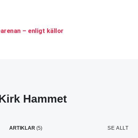
earenan – enligt källor
Kirk Hammet
ARTIKLAR
(5)
SE ALLT