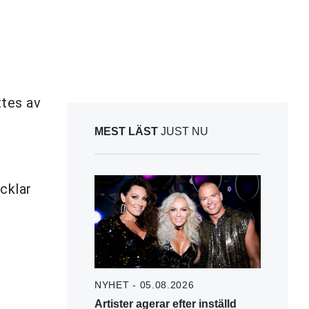
ttes av
MEST LÄST
JUST NU
cklar
NYHET - 05.08.2026
Artister agerar efter inställd