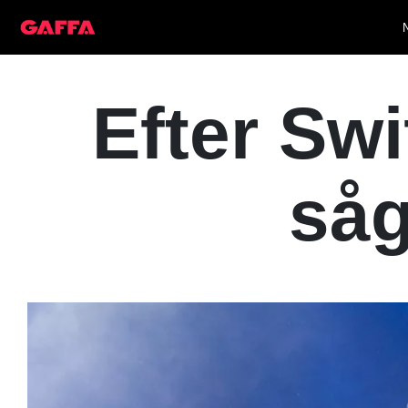
Efter Swi
så