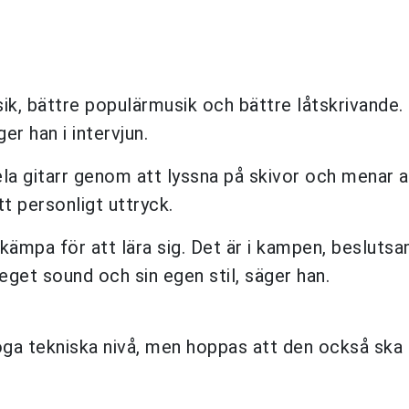
ik, bättre populärmusik och bättre låtskrivande. 
r han i intervjun.
ela gitarr genom att lyssna på skivor och menar a
t personligt uttryck.
 kämpa för att lära sig. Det är i kampen, besluts
 eget sound och sin egen stil, säger han.
ga tekniska nivå, men hoppas att den också ska l