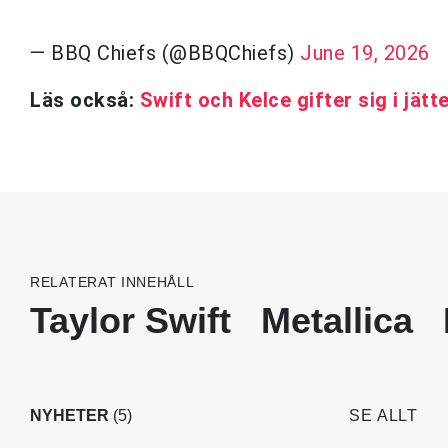
— BBQ Chiefs (@BBQChiefs)
June 19, 2026
Läs också:
Swift och Kelce gifter sig i jätt
RELATERAT INNEHÅLL
Taylor Swift
Metallica
NYHETER
(5)
SE ALLT