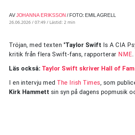
AV
JOHANNA ERIKSSON
/ FOTO: EMIL AGRELL
26.06.2026 / 07:49 /
Lästid: 2 min
Tröjan, med texten "
Taylor Swift
Is A CIA Psy
kritik från flera Swift-fans, rapporterar
NME
.
Läs också:
Taylor Swift skriver Hall of Fam
I en intervju med
The Irish Times
, som public
Kirk Hammett
sin syn på dagens popmusik oc