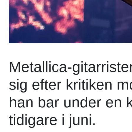
Metallica-gitarrist
sig efter kritiken m
han bar under en 
tidigare i juni.