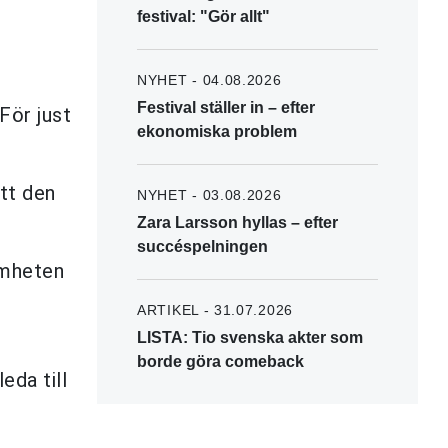
festival: "Gör allt"
NYHET - 04.08.2026
Festival ställer in – efter
För just
ekonomiska problem
tt den
NYHET - 03.08.2026
Zara Larsson hyllas – efter
succéspelningen
amheten
ARTIKEL - 31.07.2026
LISTA: Tio svenska akter som
borde göra comeback
eda till