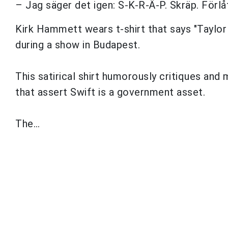
– Jag säger det igen: S-K-R-Ä-P. Skräp. Förlåt
Kirk Hammett wears t-shirt that says "Taylor
during a show in Budapest.
This satirical shirt humorously critiques and
that assert Swift is a government asset.
The…