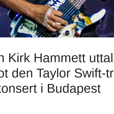
en Kirk Hammett uttal
ot den Taylor Swift-t
konsert i Budapest