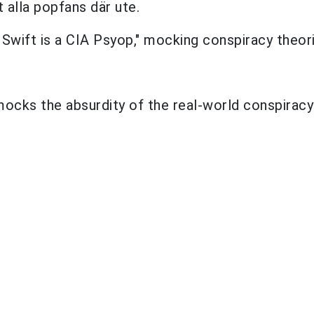
 alla popfans där ute.
 Swift is a CIA Psyop," mocking conspiracy theor
 mocks the absurdity of the real-world conspiracy