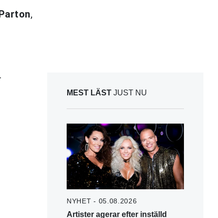
 Parton
,
.
MEST LÄST
JUST NU
NYHET - 05.08.2026
Artister agerar efter inställd