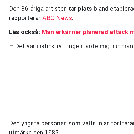
Den 36-åriga artisten tar plats bland etabl
rapporterar
ABC News
.
Läs också:
Man erkänner planerad attack 
– Det var instinktivt. Ingen lärde mig hur ma
Den yngsta personen som valts in är fortfar
utmärkelsen 1983.