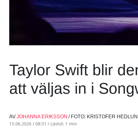
Taylor Swift blir de
att väljas in i Son
AV
JOHANNA ERIKSSON
/ FOTO: KRISTOFER HEDLU
15.06.2026 / 08:51 /
Lästid: 1 min