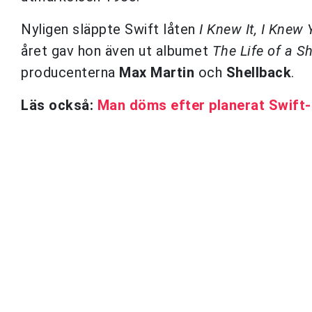
Nyligen släppte Swift låten
I Knew It, I Knew
året gav hon även ut albumet
The Life of a S
producenterna
Max Martin
och
Shellback
.
Läs också:
Man döms efter planerat Swift