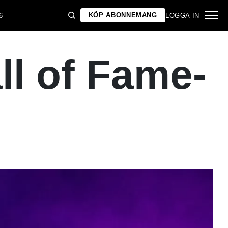
KÖP ABONNEMANG
6
LOGGA IN
ll of Fame-